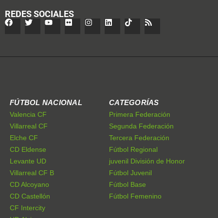
REDES SOCIALES
FÚTBOL NACIONAL
CATEGORÍAS
Valencia CF
Primera Federación
Villarreal CF
Segunda Federación
Elche CF
Tercera Federación
CD Eldense
Fútbol Regional
Levante UD
juvenil División de Honor
Villarreal CF B
Fútbol Juvenil
CD Alcoyano
Fútbol Base
CD Castellón
Fútbol Femenino
CF Intercity