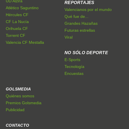
UD Alzira
REPORTAJES
Atlético Saguntino
Valencianos por el mundo
Hércules CF
Qué fue de...
CF La Nucía
Grandes Hazañas
Orihuela CF
Futuras estrellas
Torrent CF
Viral
Valencia CF Mestalla
NO SÓLO DEPORTE
E-Sports
Tecnología
Encuestas
GOLSMEDIA
Quiénes somos
Premios Golsmedia
Publicidad
CONTACTO