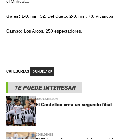
el Orihuela.
Goles:
1-0, min. 32. Del Cueto. 2-0, min. 78. Vivancos.
Campo:
Los Arcos. 250 espectadores.
CATEGORÍAS
ORIHUELA CF
TE PUEDE INTERESAR
CD CASTELLÓN
El Castellón crea un segundo filial
CD ELDENSE