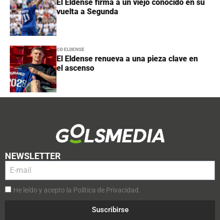
El Eldense firma a un viejo conocido en su
vuelta a Segunda
CD ELDENSE
El Eldense renueva a una pieza clave en
el ascenso
NEWSLETTER
He leído y acepto la Política de Privacidad.
Suscribirse