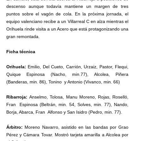
descenso aunque todavía mantiene un margen de tres
puntos sobre el vagón de cola. En la próxima jornada, el
equipo valenciano recibe a un Villarreal C en alza mientras el
Orihuela rinde visita a un Acero que está protagonizando una
gran remontada.
Ficha técnica
Orihuela:
Emilio, Del Cueto, Carrión, Urzaiz, Pastor, Flequi,
Quique Espinosa (Nacho, min.77), Alcolea, Piñera
(Banderas, min. 86), Tonino y Antonio (Vivanco, min. 66)
Ribarroja:
Anselmo, Tolosa, Manu Moreno, Rojas, Roselló,
Fran Espinosa (Beltrán, min. 54, Solves, min. 77), Nando,
Borja, Abarca, Fran Alfonso y San Isidro (Pedro, min. 77).
Árbitro:
Moreno Navarro, asistido en las bandas por Grao
Pérez y Cámara Tovar. Mostró tarjeta amarilla a Alcolea por