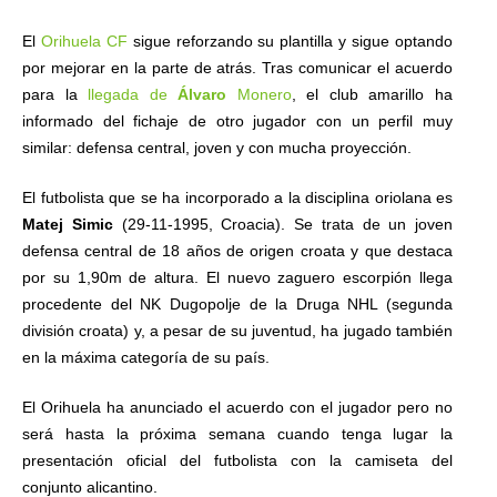
El
Orihuela CF
sigue reforzando su plantilla y sigue optando
por mejorar en la parte de atrás. Tras comunicar el acuerdo
para la
llegada de
Álvaro
Monero
, el club amarillo ha
informado del fichaje de otro jugador con un perfil muy
similar: defensa central, joven y con mucha proyección.
El futbolista que se ha incorporado a la disciplina oriolana es
Matej Simic
(29-11-1995, Croacia). Se trata de un joven
defensa central de 18 años de origen croata y que destaca
por su 1,90m de altura. El nuevo zaguero escorpión llega
procedente del NK Dugopolje de la Druga NHL (segunda
división croata) y, a pesar de su juventud, ha jugado también
en la máxima categoría de su país.
El Orihuela ha anunciado el acuerdo con el jugador pero no
será hasta la próxima semana cuando tenga lugar la
presentación oficial del futbolista con la camiseta del
conjunto alicantino.