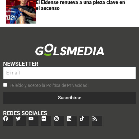
El Eldense renueva a una pieza clave en
el ascenso
NEWSLETTER
He leído y acepto la Política de Privacidad.
Suscribirse
REDES SOCIALES