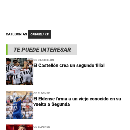
CATEGORÍAS
ORIHUELA CF
TE PUEDE INTERESAR
CD CASTELLÓN
El Castellón crea un segundo filial
CD ELDENSE
El Eldense firma a un viejo conocido en su
vuelta a Segunda
CD ELDENSE