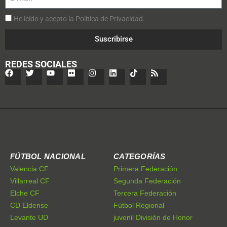
He leído y acepto la Política de Privacidad.
Suscribirse
REDES SOCIALES
FÚTBOL NACIONAL
CATEGORÍAS
Valencia CF
Primera Federación
Villarreal CF
Segunda Federación
Elche CF
Tercera Federación
CD Eldense
Fútbol Regional
Levante UD
juvenil División de Honor