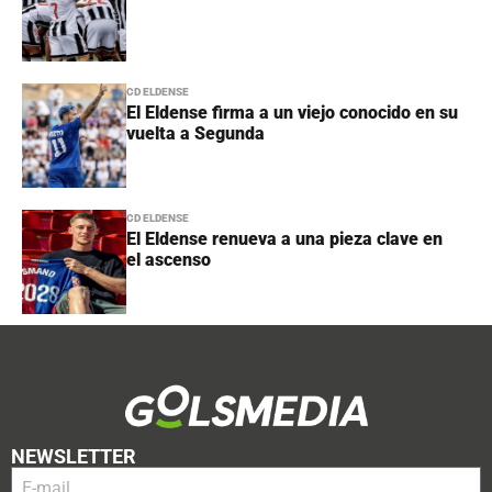
CD ELDENSE
El Eldense firma a un viejo conocido en su
vuelta a Segunda
CD ELDENSE
El Eldense renueva a una pieza clave en
el ascenso
NEWSLETTER