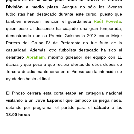
División a medio plazo
. Aunque no sólo los jóvenes
futbolistas han destacado durante este curso, puesto que
también merecen mención el guardameta
Raúl Poveda
,
quien pese al descenso ha cuajado una gran temporada,
demostrando que su Premio Golsmedia 2013 como Mejor
Portero del Grupo IV de Preferente no fue fruto de la
casualidad. Además, otro futbolista destacado ha sido el
delantero
Abraham
, máximo goleador del equipo con 11
dianas y que pese a que recibió ofertas de otros clubes de
Tercera decidió mantenerse en el Pinoso con la intención de
ayudarles hasta el final.
El Pinoso cerrará esta corta etapa en categoría nacional
visitando a un
Jove Español
que tampoco se juega nada,
optando por programar el partido para el
sábado
a las
18:00 horas
.