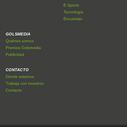
Tecnología
Encuestas
GOLSMEDIA
Quiénes somos
Premios Golsmedia
Publicidad
CONTACTO
Dónde estamos
Trabaja con nosotros
Contacto
© Golsmedia Sports S.L. 2009 - 2025. Todos los derechos