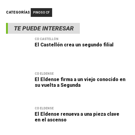
CATEGORÍAS
PINOSO CF
TE PUEDE INTERESAR
CD CASTELLÓN
El Castellón crea un segundo filial
CD ELDENSE
El Eldense firma a un viejo conocido en
su vuelta a Segunda
CD ELDENSE
El Eldense renueva a una pieza clave
en el ascenso