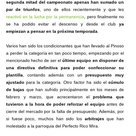
segunda mitad del campeonato apenas han sumado un
par de triunfos
, uno de ellos recientemente y que les
reactivó en la lucha por la permanencia
, pero finalmente no
se ha podido evitar el descenso y desde el club
ya
empiezan a pensar en la próxima temporada
.
Varios han sido los condicionantes que han llevado al Pinoso
a perder la categoría en tan poco tiempo, empezando por el
mencionado hecho de ser el
último equipo en disponer de
una directiva definitiva para poder confeccionar su
plantilla
, contando además con un
presupuesto muy
ajustado
para la categoría. Otro factor ha sido el
cúmulo
de bajas
que han sufrido principalmente en los meses de
febrero y marzo, que acrecentaron el
problema que
tuvieron a la hora de poder reforzar el equipo
antes de
cierre del mercado por la falta de presupuesto. Además, por
si fuese poco, muchos han sido los
arbitrajes
que han
molestado a la parroquia del Perfecto Rico Mira.