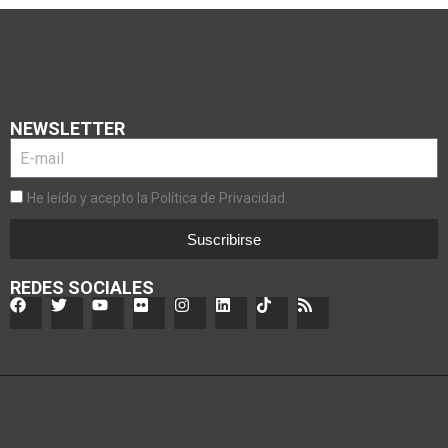
NEWSLETTER
He leído y acepto la Política de Privacidad.
Suscribirse
REDES SOCIALES
FÚTBOL NACIONAL
CATEGORÍAS