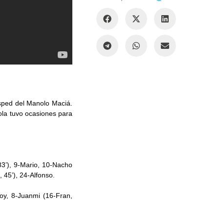
sped del Manolo Maciá.
Pola tuvo ocasiones para
83’), 9-Mario, 10-Nacho
 45’), 24-Alfonso.
poy, 8-Juanmi (16-Fran,