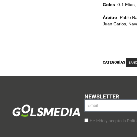
Goles
: 0-1 Elías,
Árbitro
: Pablo R
Juan Carlos, Nav
CATEGORÍAS
SANT
NEWSLETTER
He leído y acepto la Polít