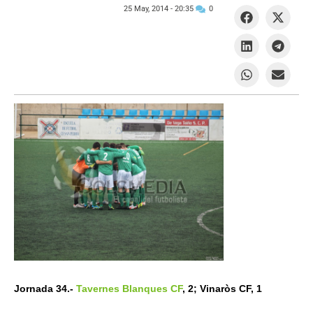
25 May, 2014 -
20:35
0
Jornada 34.-
Tavernes Blanques CF
, 2; Vinaròs CF, 1