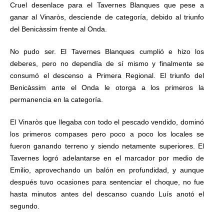
Cruel desenlace para el Tavernes Blanques que pese a
ganar al Vinaròs, desciende de categoría, debido al triunfo
del Benicàssim frente al Onda.
No pudo ser. El Tavernes Blanques cumplió e hizo los
deberes, pero no dependía de sí mismo y finalmente se
consumó el descenso a Primera Regional. El triunfo del
Benicàssim ante el Onda le otorga a los primeros la
permanencia en la categoría.
El Vinaròs que llegaba con todo el pescado vendido, dominó
los primeros compases pero poco a poco los locales se
fueron ganando terreno y siendo netamente superiores. El
Tavernes logró adelantarse en el marcador por medio de
Emilio, aprovechando un balón en profundidad, y aunque
después tuvo ocasiones para sentenciar el choque, no fue
hasta minutos antes del descanso cuando Luís anotó el
segundo.