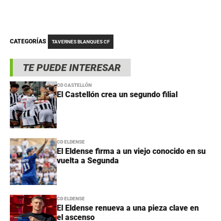
CATEGORÍAS
TAVERNES BLANQUES CF
TE PUEDE INTERESAR
CD CASTELLÓN
El Castellón crea un segundo filial
CD ELDENSE
El Eldense firma a un viejo conocido en su
vuelta a Segunda
CD ELDENSE
El Eldense renueva a una pieza clave en
el ascenso