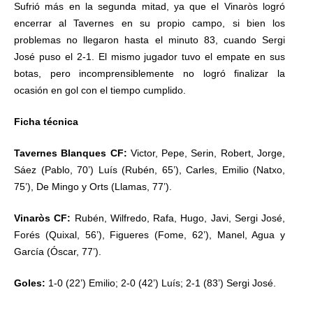
Sufrió más en la segunda mitad, ya que el Vinaròs logró
encerrar al Tavernes en su propio campo, si bien los
problemas no llegaron hasta el minuto 83, cuando Sergi
José puso el 2-1. El mismo jugador tuvo el empate en sus
botas, pero incomprensiblemente no logró finalizar la
ocasión en gol con el tiempo cumplido.
Ficha técnica
Tavernes Blanques CF:
Victor, Pepe, Serin, Robert, Jorge,
Sáez (Pablo, 70’) Luís (Rubén, 65’), Carles, Emilio (Natxo,
75’), De Mingo y Orts (Llamas, 77’).
Vinaròs CF:
Rubén, Wilfredo, Rafa, Hugo, Javi, Sergi José,
Forés (Quixal, 56’), Figueres (Fome, 62’), Manel, Agua y
García (Óscar, 77’).
Goles:
1-0 (22’) Emilio; 2-0 (42’) Luís; 2-1 (83’) Sergi José.