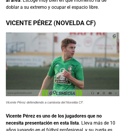
al área
. Escoge muy bien en qué momento ha de
doblar a su extremo y ocupar el espacio libre.
VICENTE PÉREZ (NOVELDA CF)
Vicente Pérez defendiendo a camiseta del Novelda CF.
Vicente Pérez es uno de los jugadores que no
necesita presentación en esta lista
. Lleva más de 10
años jugando en el fútbol profesional, y su zurda es