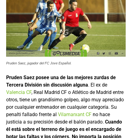
Pruden Saez, jugador del FC Jove Español.
Pruden Saez posee una de las mejores zurdas de
Tercera División sin discusión alguna
. El ex de
Valencia CF
, Real Madrid CF o Atlético de Madrid entre
otros, tiene un grandísimo golpeo, algo muy apreciado
por cualquier entrenador en cualquier categoría. Su
penalti fallado frente al
Vilamarxant CF
no hace
justicia a su precisión desde el balón parado.
Cuando
él está sobre el terreno de juego es el encargado de
botar las faltas y los córners. No importa la posición