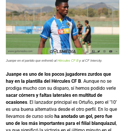
Juanpe en el partido que enfrentó al
Hércules CF B
y al CF Intercity.
Juanpe es uno de los pocos jugadores zurdos que
hay en la plantilla del Hércules CF B
. Aunque no se
prodiga mucho con su disparo, sí hemos podido verle
sacar córners y faltas laterales en multitud de
ocasiones
. El lanzador principal es Ortuño, pero el ’10’
es una buena alternativa desde el otro perfil. En lo que
llevamos de curso solo
ha anotado un gol, pero fue
uno de los más importantes para el filial blanquiazul
,
ya que significó la victoria en el último minuto en el