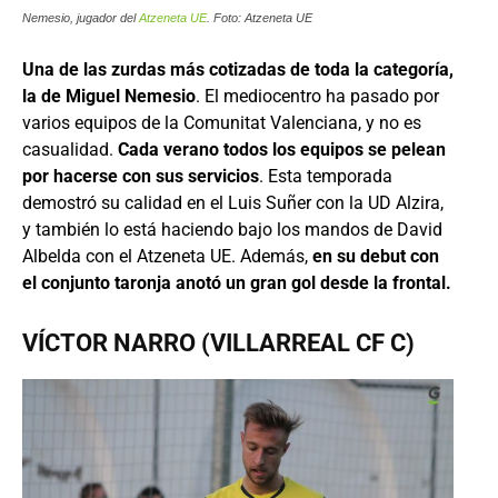
Nemesio, jugador del
Atzeneta UE
. Foto: Atzeneta UE
Una de las zurdas más cotizadas de toda la categoría,
la de Miguel Nemesio
. El mediocentro ha pasado por
varios equipos de la Comunitat Valenciana, y no es
casualidad.
Cada verano todos los equipos se pelean
por hacerse con sus servicios
. Esta temporada
demostró su calidad en el Luis Suñer con la UD Alzira,
y también lo está haciendo bajo los mandos de David
Albelda con el Atzeneta UE. Además,
en su debut con
el conjunto taronja anotó un gran gol desde la frontal.
VÍCTOR NARRO (VILLARREAL CF C)