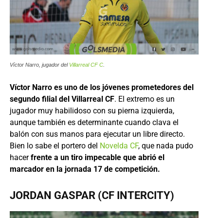
Víctor Narro, jugador del
Villarreal CF C
.
Víctor Narro es uno de los jóvenes prometedores del
segundo filial del Villarreal CF
. El extremo es un
jugador muy habilidoso con su pierna izquierda,
aunque también es determinante cuando clava el
balón con sus manos para ejecutar un libre directo.
Bien lo sabe el portero del
Novelda CF
, que nada pudo
hacer
frente a un tiro impecable que abrió el
marcador en la jornada 17 de competición.
JORDAN GASPAR (CF INTERCITY)