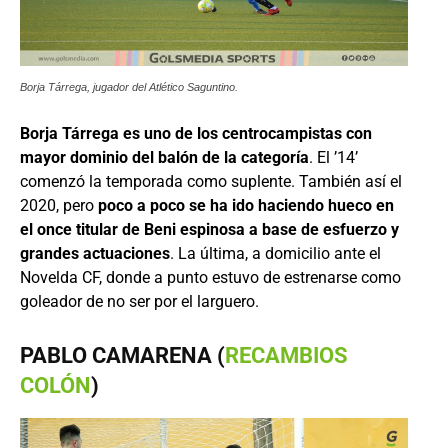
Borja Tárrega, jugador del Atlético Saguntino.
Borja Tárrega es uno de los centrocampistas con
mayor dominio del balón de la categoría
. El ’14’
comenzó la temporada como suplente. También así el
2020, pero
poco a poco se ha ido haciendo hueco en
el once titular de Beni espinosa a base de esfuerzo y
grandes actuaciones
. La última, a domicilio ante el
Novelda CF, donde a punto estuvo de estrenarse como
goleador de no ser por el larguero.
PABLO CAMARENA (
RECAMBIOS
COLÓN
)