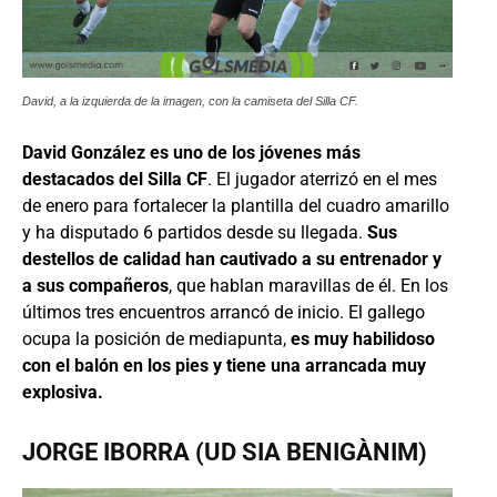
David, a la izquierda de la imagen, con la camiseta del Silla CF.
David González es uno de los jóvenes más
destacados del Silla CF
. El jugador aterrizó en el mes
de enero para fortalecer la plantilla del cuadro amarillo
y ha disputado 6 partidos desde su llegada.
Sus
destellos de calidad han cautivado a su entrenador y
a sus compañeros
, que hablan maravillas de él. En los
últimos tres encuentros arrancó de inicio. El gallego
ocupa la posición de mediapunta,
es muy habilidoso
con el balón en los pies y tiene una arrancada muy
explosiva.
JORGE IBORRA (UD SIA BENIGÀNIM)