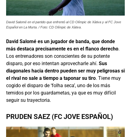
David Salomé en el partido que enfrentó al CD Olímpic de Xàtiva y al FC Jove
Español en La Murta. / Foto: CD Olímpic de Xàtiva.
David Salomé es un jugador de banda, que donde
más destaca precisamente es en el flanco derecho
.
Los entrenadores son conscientes de su potente
disparo, por eso intentan aprovecharle ahí.
Sus
diagonales hacia dentro pueden ser muy peligrosas si
el rival no sale a tiempo a taponar su tiro
. Tiene muy
cogido el disparo de ‘folha seca’, uno de los más
temidos por los guardametas, ya que es muy difícil
seguir su trayectoria.
PRUDEN SAEZ (FC JOVE ESPAÑOL)