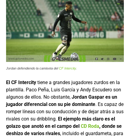
Jordan defendiendo la camiseta del
CF Intercity
.
El CF Intercity
tiene a grandes jugadores zurdos en la
plantilla. Paco Peña, Luis García y Andy Escudero son
algunos de ellos. No obstante,
Jordan Gaspar es un
jugador diferencial con su pie dominante
. Es capaz de
romper líneas con su conducción y de dejar atrás a sus
rivales con su dribbling.
El ejemplo más claro es el
golazo que anotó en el campo del
CD Roda
, donde se
deshizo de varios rivales
, incluido el guardameta, para