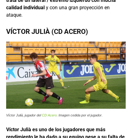
trata de un lateral / extremo izquierdo con mucha
calidad individual
y con una gran proyección en
ataque.
VÍCTOR JULIÀ (CD ACERO)
Víctor Julià, jugador del
CD Acero
. Imagen cedida por el jugador.
Víctor Julià es uno de los jugadores que más
rendimiento le ha dado a su equipo pese a su falta de