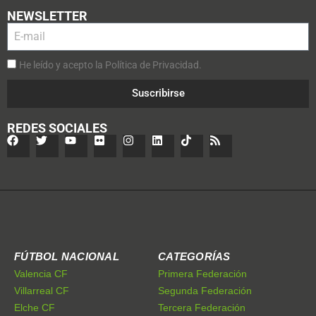
NEWSLETTER
He leído y acepto la Política de Privacidad.
Suscribirse
REDES SOCIALES
FÚTBOL NACIONAL
CATEGORÍAS
Valencia CF
Primera Federación
Villarreal CF
Segunda Federación
Elche CF
Tercera Federación