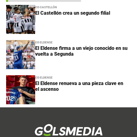
CD CASTELLÓN
El Castellón crea un segundo filial
CD ELDENSE
El Eldense firma a un viejo conocido en su
vuelta a Segunda
CD ELDENSE
El Eldense renueva a una pieza clave en
el ascenso