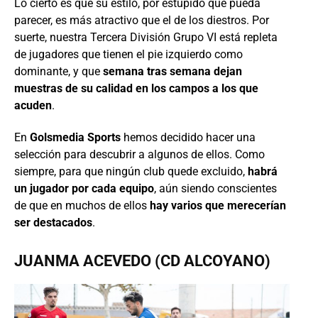
Lo cierto es que su estilo, por estúpido que pueda
parecer, es más atractivo que el de los diestros. Por
suerte, nuestra Tercera División Grupo VI está repleta
de jugadores que tienen el pie izquierdo como
dominante, y que
semana tras semana dejan
muestras de su calidad en los campos a los que
acuden
.
En
Golsmedia Sports
hemos decidido hacer una
selección para descubrir a algunos de ellos. Como
siempre, para que ningún club quede excluido,
habrá
un jugador por cada equipo
, aún siendo conscientes
de que en muchos de ellos
hay varios que merecerían
ser destacados
.
JUANMA ACEVEDO (CD ALCOYANO)