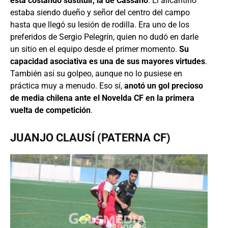
está costando sustituir, la de Cassano
. El alicantino
estaba siendo dueño y señor del centro del campo
hasta que llegó su lesión de rodilla. Era uno de los
preferidos de Sergio Pelegrín, quien no dudó en darle
un sitio en el equipo desde el primer momento.
Su
capacidad asociativa es una de sus mayores virtudes
.
También así su golpeo, aunque no lo pusiese en
práctica muy a menudo. Eso sí,
anotó un gol precioso
de media chilena ante el Novelda CF en la primera
vuelta de competición
.
JUANJO CLAUSÍ (PATERNA CF)