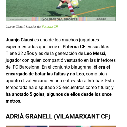
Juanjo Clausí, jugador del
Paterna CF
.
Juanjo Clausí
es uno de los muchos jugadores
experimentados que tiene el
Paterna CF
en sus filas.
Tiene 32 años y es de la generación de
Leo Messi
,
jugador con quien compartió vestuario en las inferiores
del FC Barcelona. En el conjunto blaugrana,
él era el
encargado de botar las faltas y no Leo
, como bien
apuntó el valenciano en una entrevista a Infobae. Esta
temporada ha disputado 25 encuentros como titular, y
ha anotado 5 goles, algunos de ellos desde los once
metros.
ADRIÀ GRANELL (VILAMARXANT CF)