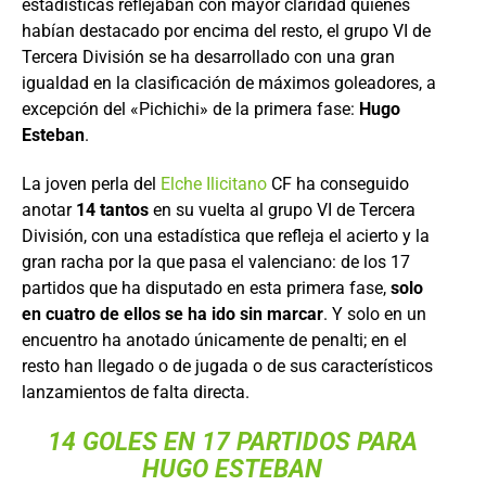
estadísticas reflejaban con mayor claridad quiénes
habían destacado por encima del resto, el grupo VI de
Tercera División se ha desarrollado con una gran
igualdad en la clasificación de máximos goleadores, a
excepción del «Pichichi» de la primera fase:
Hugo
Esteban
.
La joven perla del
Elche Ilicitano
CF ha conseguido
anotar
14 tantos
en su vuelta al grupo VI de Tercera
División, con una estadística que refleja el acierto y la
gran racha por la que pasa el valenciano: de los 17
partidos que ha disputado en esta primera fase,
solo
en cuatro de ellos se ha ido sin marcar
. Y solo en un
encuentro ha anotado únicamente de penalti; en el
resto han llegado o de jugada o de sus característicos
lanzamientos de falta directa.
14 GOLES EN 17 PARTIDOS PARA
HUGO ESTEBAN