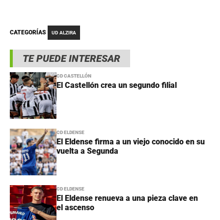
CATEGORÍAS
UD ALZIRA
TE PUEDE INTERESAR
CD CASTELLÓN
El Castellón crea un segundo filial
CD ELDENSE
El Eldense firma a un viejo conocido en su
vuelta a Segunda
CD ELDENSE
El Eldense renueva a una pieza clave en
el ascenso