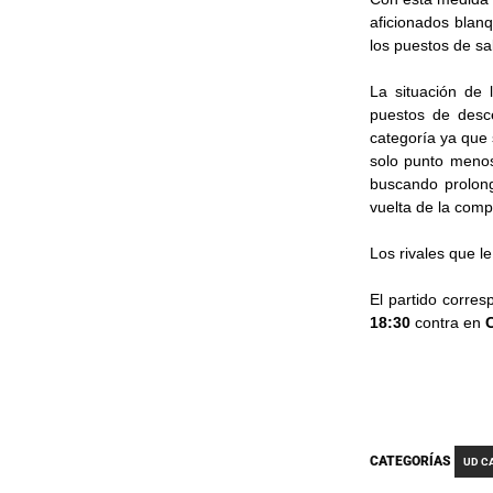
aficionados blan
los puestos de sa
La situación de 
puestos de desc
categoría ya que
solo punto menos 
buscando prolon
vuelta de la comp
Los rivales que le
El partido corres
18:30
contra en
CATEGORÍAS
UD C