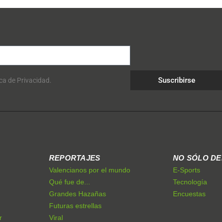
Suscribirse
ica de Privacidad.
REPORTAJES
NO SÓLO D
Valencianos por el mundo
E-Sports
Qué fue de...
Tecnología
Grandes Hazañas
Encuestas
Futuras estrellas
r
Viral