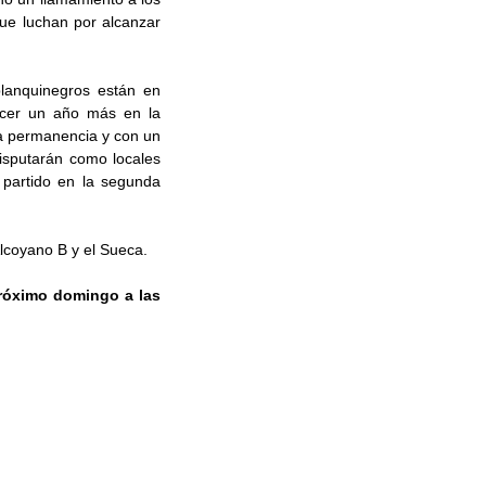
ue luchan por alcanzar
blanquinegros están en
ecer un año más en la
la permanencia y con un
disputarán como locales
partido en la segunda
Alcoyano B y el Sueca.
róximo domingo a las