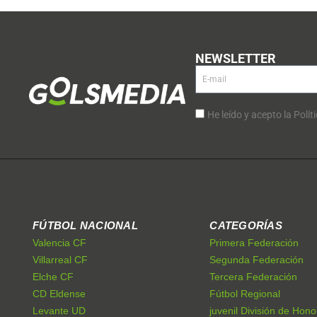
NEWSLETTER
He leído y acepto la Polít
FÚTBOL NACIONAL
CATEGORÍAS
Valencia CF
Primera Federación
Villarreal CF
Segunda Federación
Elche CF
Tercera Federación
CD Eldense
Fútbol Regional
Levante UD
juvenil División de Hono