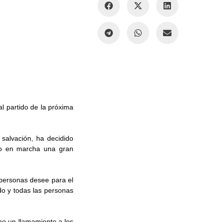
al partido de la próxima
 salvación, ha decidido
sto en marcha una gran
 personas desee para el
do y todas las personas
ho un llamamiento a los