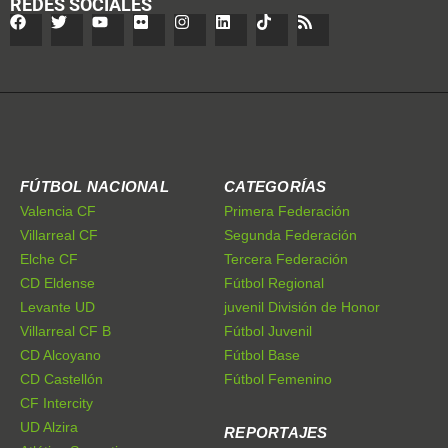
REDES SOCIALES
FÚTBOL NACIONAL
CATEGORÍAS
Valencia CF
Primera Federación
Villarreal CF
Segunda Federación
Elche CF
Tercera Federación
CD Eldense
Fútbol Regional
Levante UD
juvenil División de Honor
Villarreal CF B
Fútbol Juvenil
CD Alcoyano
Fútbol Base
CD Castellón
Fútbol Femenino
CF Intercity
UD Alzira
REPORTAJES