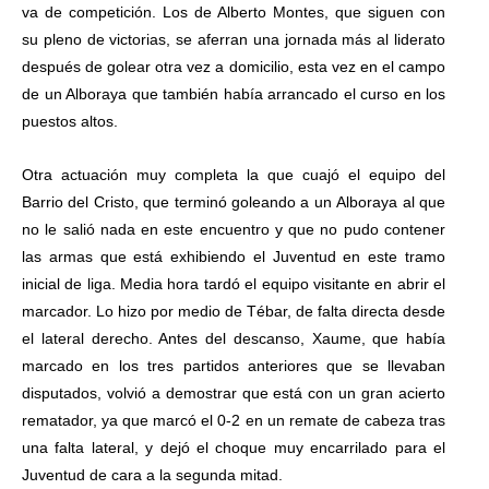
va de competición. Los de Alberto Montes, que siguen con
su pleno de victorias, se aferran una jornada más al liderato
después de golear otra vez a domicilio, esta vez en el campo
de un Alboraya que también había arrancado el curso en los
puestos altos.
Otra actuación muy completa la que cuajó el equipo del
Barrio del Cristo, que terminó goleando a un Alboraya al que
no le salió nada en este encuentro y que no pudo contener
las armas que está exhibiendo el Juventud en este tramo
inicial de liga. Media hora tardó el equipo visitante en abrir el
marcador. Lo hizo por medio de Tébar, de falta directa desde
el lateral derecho. Antes del descanso, Xaume, que había
marcado en los tres partidos anteriores que se llevaban
disputados, volvió a demostrar que está con un gran acierto
rematador, ya que marcó el 0-2 en un remate de cabeza tras
una falta lateral, y dejó el choque muy encarrilado para el
Juventud de cara a la segunda mitad.