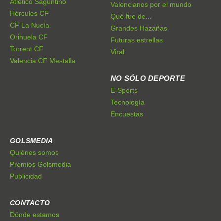
Atlético Saguntino
Valencianos por el mundo
Hércules CF
Qué fue de...
CF La Nucía
Grandes Hazañas
Orihuela CF
Futuras estrellas
Torrent CF
Viral
Valencia CF Mestalla
NO SÓLO DEPORTE
E-Sports
Tecnología
Encuestas
GOLSMEDIA
Quiénes somos
Premios Golsmedia
Publicidad
CONTACTO
Dónde estamos