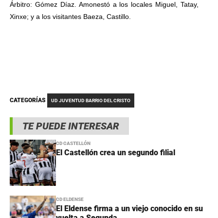
Árbitro: Gómez Díaz. Amonestó a los locales Miguel, Tatay,
Xinxe; y a los visitantes Baeza, Castillo.
CATEGORÍAS
UD JUVENTUD BARRIO DEL CRISTO
TE PUEDE INTERESAR
CD CASTELLÓN
El Castellón crea un segundo filial
CD ELDENSE
El Eldense firma a un viejo conocido en su
vuelta a Segunda