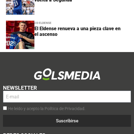
CD ELDENSE
El Eldense renueva a una pieza clave en
el ascenso
NEWSLETTER
He leído y acepto la Política de Privacidad.
Suscribirse