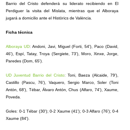
Barrio del Cristo defenderá su liderato recibiendo en El
Perdiguer la visita del Mislata, mientras que el Alboraya
jugará a domicilio ante el Històrics de València.
Ficha técnica
Alboraya UD
: Andoni, Javi, Miguel (Forti, 54'), Paco (David,
46'), Espí, Tatay, Troya (Sergiete, 73'), Moro, Xinxe, Jorge,
Paredes (Dom, 65').
UD Juventud Barrio del Cristo
: Toni, Baeza (Alcaide, 79'),
Castillo (Pascu, 76'), Vaquero, Sergio Marco, Soler (Toni
Antón, 68'), Tébar, Álvaro Antón, Chus (Alfaro, 74'), Xaume,
Poveda.
Goles: 0-1 Tébar (30'); 0-2 Xaume (41'); 0-3 Alfaro (76'); 0-4
Xaume (84').