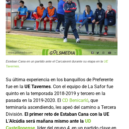
Esteban Cana en un partido ante el Carcaixent durante su etapa en la
UE
Tavernes
.
Su última experiencia en los banquillos de Preferente
fue en la
UE Tavernes
. Con el equipo de La Safor fue
quinto en la temporada 2018-2019 y tercero en la
pasada en la 2019-2020. El
CD Benicarló
, que
terminaría ascendiendo, les apeó del camino a Tercera
División.
El primer reto de Estaban Cana con la UE
L’Alcúdia será mañana mismo ante la
UD
Castellonense
, líder del grupo 4, en un partido clave en