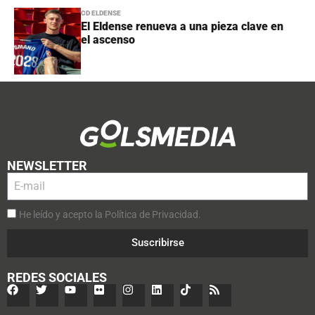
CD ELDENSE
El Eldense renueva a una pieza clave en
el ascenso
NEWSLETTER
He leído y acepto la Política de Privacidad.
Suscribirse
REDES SOCIALES