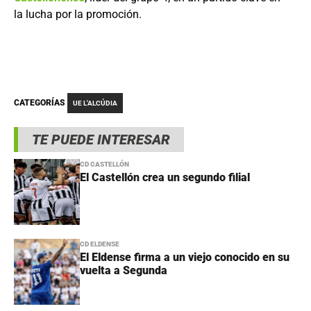
la lucha por la promoción.
CATEGORÍAS
UE L'ALCÚDIA
TE PUEDE INTERESAR
CD CASTELLÓN
El Castellón crea un segundo filial
CD ELDENSE
El Eldense firma a un viejo conocido en su
vuelta a Segunda