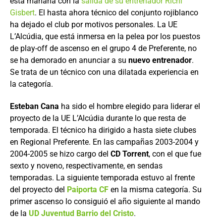
esta mañana con la
salida de su entrenador Richi
Gisbert
. El hasta ahora técnico del conjunto rojiblanco
ha dejado el club por motivos personales. La UE
L’Alcúdia, que está inmersa en la pelea por los puestos
de play-off de ascenso en el grupo 4 de Preferente, no
se ha demorado en anunciar a su
nuevo entrenador
.
Se trata de un técnico con una dilatada experiencia en
la categoría.
Esteban Cana
ha sido el hombre elegido para liderar el
proyecto de la UE L’Alcúdia durante lo que resta de
temporada. El técnico ha dirigido a hasta siete clubes
en Regional Preferente. En las campañas 2003-2004 y
2004-2005 se hizo cargo del
CD Torrent
, con el que fue
sexto y noveno, respectivamente, en sendas
temporadas. La siguiente temporada estuvo al frente
del proyecto del
Paiporta CF
en la misma categoría. Su
primer ascenso lo consiguió el año siguiente al mando
de la
UD Juventud Barrio del Cristo
.