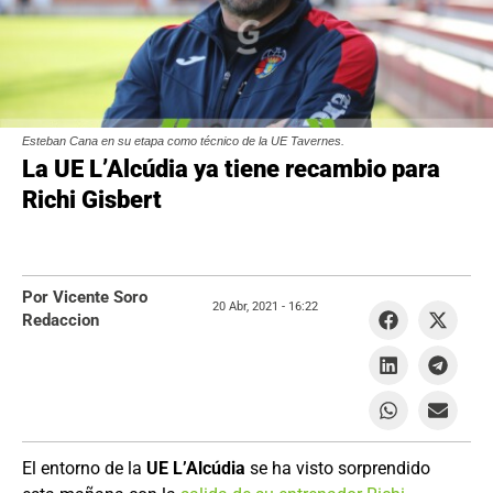
Esteban Cana en su etapa como técnico de la UE Tavernes.
La UE L’Alcúdia ya tiene recambio para
Richi Gisbert
Por Vicente Soro
20 Abr, 2021 -
16:22
Redaccion
El entorno de la
UE L’Alcúdia
se ha visto sorprendido