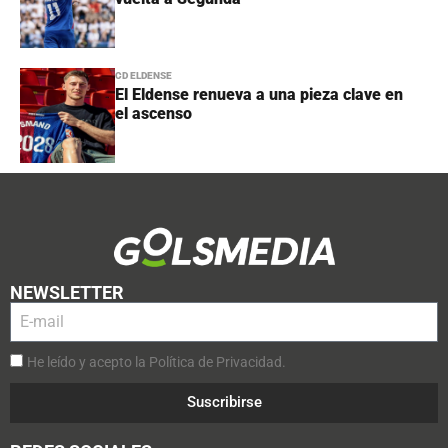
CD ELDENSE
El Eldense renueva a una pieza clave en
el ascenso
NEWSLETTER
He leído y acepto la Política de Privacidad.
Suscribirse