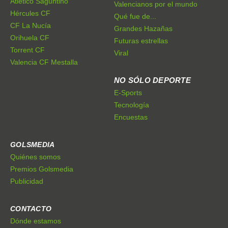
Atlético Saguntino
Valencianos por el mundo
Hércules CF
Qué fue de...
CF La Nucía
Grandes Hazañas
Orihuela CF
Futuras estrellas
Torrent CF
Viral
Valencia CF Mestalla
NO SÓLO DEPORTE
E-Sports
Tecnología
Encuestas
GOLSMEDIA
Quiénes somos
Premios Golsmedia
Publicidad
CONTACTO
Dónde estamos