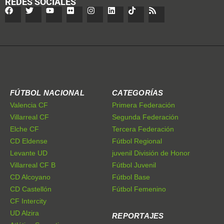
REDES SOCIALES
FÚTBOL NACIONAL
CATEGORÍAS
Valencia CF
Primera Federación
Villarreal CF
Segunda Federación
Elche CF
Tercera Federación
CD Eldense
Fútbol Regional
Levante UD
juvenil División de Honor
Villarreal CF B
Fútbol Juvenil
CD Alcoyano
Fútbol Base
CD Castellón
Fútbol Femenino
CF Intercity
UD Alzira
REPORTAJES