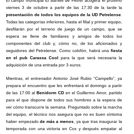
El campo municipal El Barxell de Petrer acogerá el próximo
viernes 3 de octubre a partir de las 17:30 de la tarde la
presentación de todos los equipos de la UD Petrelense
.
Todas las categorías inferiores, hasta el filial y primer equipo,
desfilarán por el terreno de juego de un campo, que se
espera se llene de familiares y amigos de todos los
componentes del club y, cómo no, de los aficionados y
seguidores del Petrelense. Como colofón, habrá una
fiesta
en el pub Carassa Cool
para la que será necesaria la
adquisición de una entrada por 3 euros.
Mientras, el entrenador Antonio José Rubio “Campello”, ya
prepara el encuentro que les enfrentará el domingo a partir
de las 17:00 al
Benidorm
CD
en el Guillermo Amor, partido
para el que dispone de todos sus hombres a la espera de
ver cómo transcurre la semana. Preguntado sobre la marcha
del equipo, el técnico nos asegura que no es buen síntoma
haber empezado
de más a menos
, ya que tras inaugurar la
temporada con una victoria en Cox y después empatar al