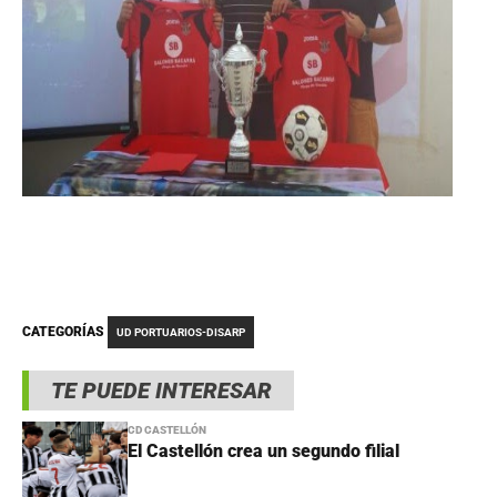
CATEGORÍAS
UD PORTUARIOS-DISARP
TE PUEDE INTERESAR
CD CASTELLÓN
El Castellón crea un segundo filial