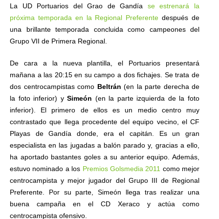
La UD Portuarios del Grao de Gandía
se estrenará la
próxima temporada en la Regional Preferente
después de
una brillante temporada concluida como campeones del
Grupo VII de Primera Regional.
De cara a la nueva plantilla, el Portuarios presentará
mañana a las 20:15 en su campo a dos fichajes. Se trata de
dos centrocampistas como
Beltrán
(en la parte derecha de
la foto inferior) y
Simeón
(en la parte izquierda de la foto
inferior)
. El primero de ellos es un medio centro muy
contrastado que llega procedente del equipo vecino, el CF
Playas de Gandía donde, era el capitán. Es un gran
especialista en las jugadas a balón parado y, gracias a ello,
ha aportado bastantes goles a su anterior equipo. Además,
estuvo nominado a los
Premios Golsmedia 2011
como mejor
centrocampista y mejor jugador del Grupo III de Regional
Preferente. Por su parte, Simeón llega tras realizar una
buena campaña en el CD Xeraco y actúa como
centrocampista ofensivo.