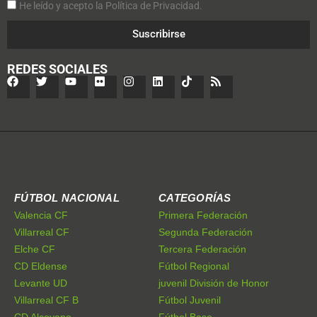
He leído y acepto la Política de Privacidad.
Suscribirse
REDES SOCIALES
FÚTBOL NACIONAL
CATEGORÍAS
Valencia CF
Primera Federación
Villarreal CF
Segunda Federación
Elche CF
Tercera Federación
CD Eldense
Fútbol Regional
Levante UD
juvenil División de Honor
Villarreal CF B
Fútbol Juvenil
CD Alcoyano
Fútbol Base