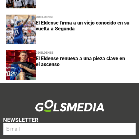
CD ELDENSE
El Eldense firma a un viejo conocido en su
vuelta a Segunda
CD ELDENSE
El Eldense renueva a una pieza clave en
el ascenso
NEWSLETTER