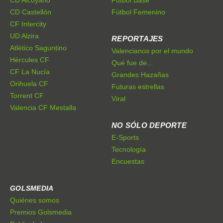
CD Castellón
Fútbol Femenino
CF Intercity
UD Alzira
REPORTAJES
Atlético Saguntino
Valencianos por el mundo
Hércules CF
Qué fue de...
CF La Nucía
Grandes Hazañas
Orihuela CF
Futuras estrellas
Torrent CF
Viral
Valencia CF Mestalla
NO SÓLO DEPORTE
E-Sports
Tecnología
Encuestas
GOLSMEDIA
Quiénes somos
Premios Golsmedia