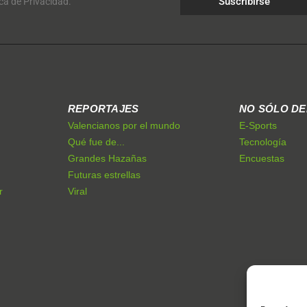
Suscribirse
ica de Privacidad.
REPORTAJES
NO SÓLO D
Valencianos por el mundo
E-Sports
Qué fue de...
Tecnología
Grandes Hazañas
Encuestas
Futuras estrellas
r
Viral