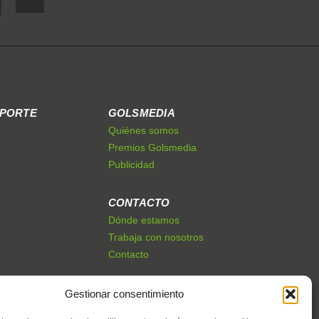
EPORTE
GOLSMEDIA
Quiénes somos
Premios Golsmedia
Publicidad
CONTACTO
Dónde estamos
Trabaja con nosotros
Contacto
Gestionar consentimiento