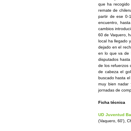
que ha recogido 
remate de chilena
partir de ese 0-
encuentro, hasta
cambios introduci
60 de Vaquero, ha
local ha llegado y
dejado en el rec
en lo que va de 
disputados hasta
de los refuerzos
de cabeza el gol
buscado hasta el 
muy bien nadar 
jornadas de comp
Ficha técnica
UD Juventud Bar
(Vaquero, 60’), C