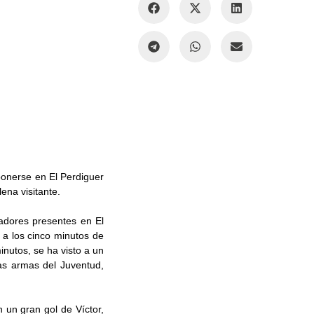
ponerse en El Perdiguer
ena visitante.
adores presentes en El
 a los cinco minutos de
nutos, se ha visto a un
las armas del Juventud,
 un gran gol de Víctor,