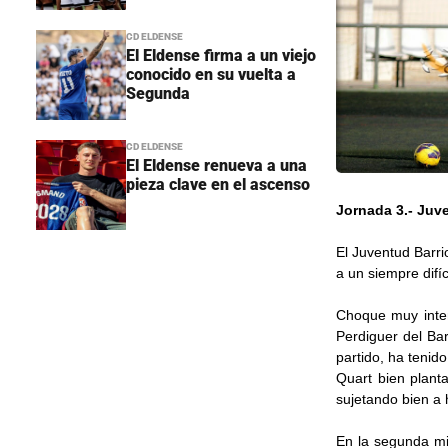
CD ELDENSE
El Eldense firma a un viejo
conocido en su vuelta a
Segunda
CD ELDENSE
El Eldense renueva a una
pieza clave en el ascenso
Jornada 3.- Juve
El Juventud Barr
a un siempre difí
Choque muy inte
Perdiguer del Ba
partido, ha tenid
Quart bien plant
sujetando bien a
En la segunda mi