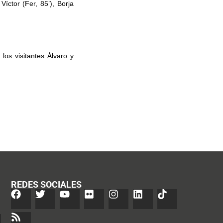
íctor (Fer, 85’), Borja
los visitantes Álvaro y
REDES SOCIALES