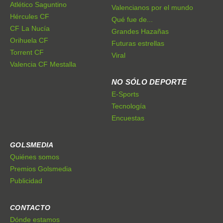
Atlético Saguntino
Valencianos por el mundo
Hércules CF
Qué fue de...
CF La Nucía
Grandes Hazañas
Orihuela CF
Futuras estrellas
Torrent CF
Viral
Valencia CF Mestalla
NO SÓLO DEPORTE
E-Sports
Tecnología
Encuestas
GOLSMEDIA
Quiénes somos
Premios Golsmedia
Publicidad
CONTACTO
Dónde estamos