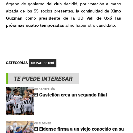
órgano de gobierno del club decidió, por votación a mano
alzada de los 55 socios presentes, la continuidad de
Ximo
Guzmán
como
presidente de la UD Vall de Uxó las
próximas cuatro temporadas
al no haber otro candidato.
CATEGORÍAS
UD VALL DE UXÓ
TE PUEDE INTERESAR
CD CASTELLÓN
El Castellón crea un segundo filial
CD ELDENSE
El Eldense firma a un viejo conocido en su