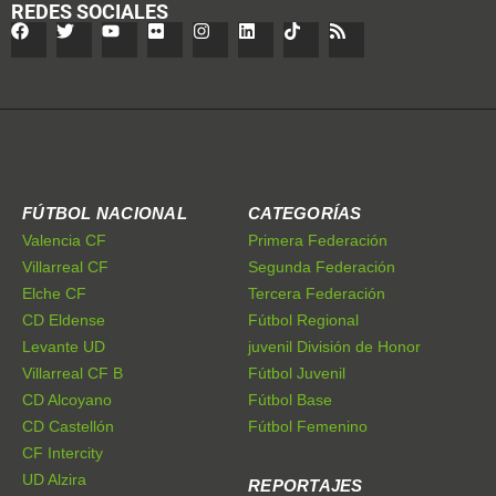
REDES SOCIALES
FÚTBOL NACIONAL
CATEGORÍAS
Valencia CF
Primera Federación
Villarreal CF
Segunda Federación
Elche CF
Tercera Federación
CD Eldense
Fútbol Regional
Levante UD
juvenil División de Honor
Villarreal CF B
Fútbol Juvenil
CD Alcoyano
Fútbol Base
CD Castellón
Fútbol Femenino
CF Intercity
UD Alzira
REPORTAJES