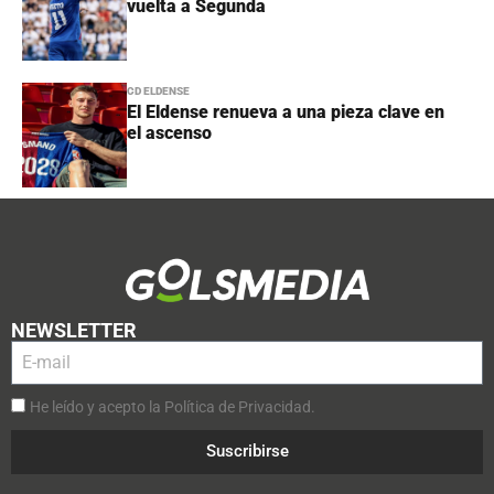
vuelta a Segunda
CD ELDENSE
El Eldense renueva a una pieza clave en
el ascenso
NEWSLETTER
He leído y acepto la Política de Privacidad.
Suscribirse