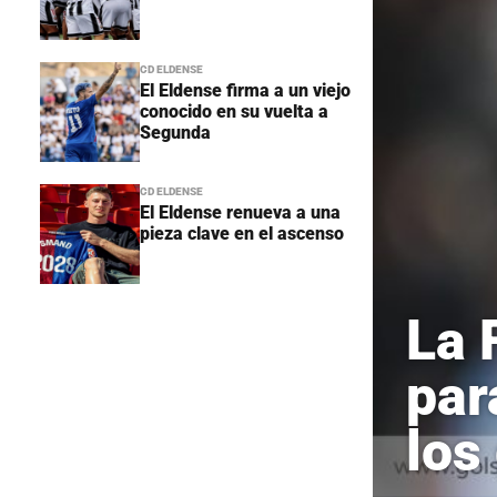
CD ELDENSE
El Eldense firma a un viejo
conocido en su vuelta a
Segunda
CD ELDENSE
El Eldense renueva a una
pieza clave en el ascenso
La 
par
los