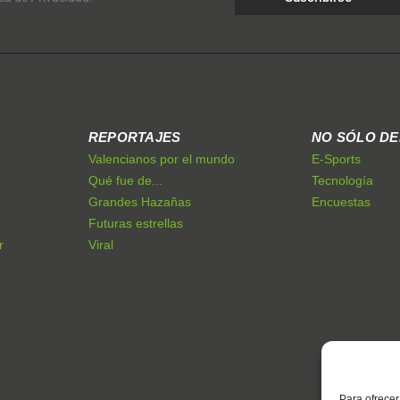
REPORTAJES
NO SÓLO D
Valencianos por el mundo
E-Sports
Qué fue de...
Tecnología
Grandes Hazañas
Encuestas
Futuras estrellas
r
Viral
Para ofrecer