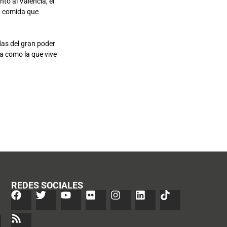
to al Valencia, el
a comida que
das del gran poder
a como la que vive
REDES SOCIALES