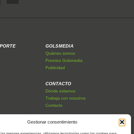
EPORTE
GOLSMEDIA
Quiénes somos
Premios Golsmedia
Publicidad
CONTACTO
Dónde estamos
Trabaja con nosotros
Contacto
Gestionar consentimiento
 las mejores experiencias, utilizamos tecnologías como las cookies para