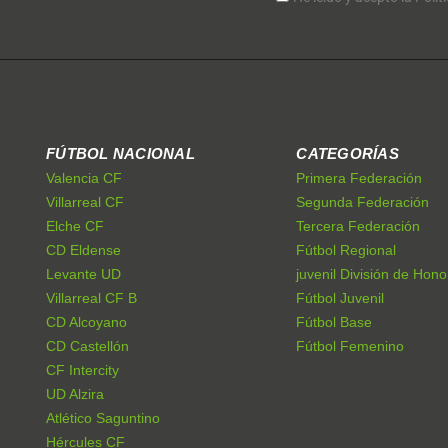
FÚTBOL NACIONAL
CATEGORÍAS
Valencia CF
Primera Federación
Villarreal CF
Segunda Federación
Elche CF
Tercera Federación
CD Eldense
Fútbol Regional
Levante UD
juvenil División de Hono
Villarreal CF B
Fútbol Juvenil
CD Alcoyano
Fútbol Base
CD Castellón
Fútbol Femenino
CF Intercity
UD Alzira
Atlético Saguntino
Hércules CF