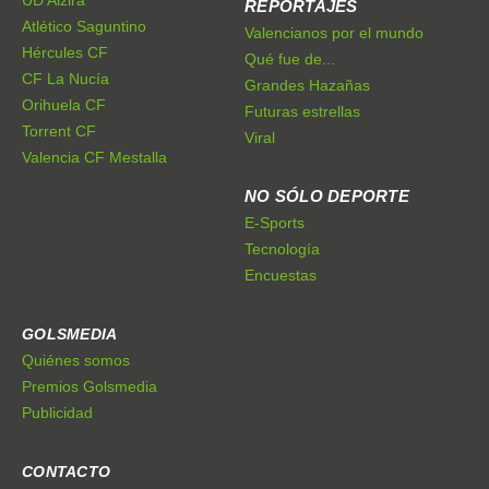
UD Alzira
REPORTAJES
Atlético Saguntino
Valencianos por el mundo
Hércules CF
Qué fue de...
CF La Nucía
Grandes Hazañas
Orihuela CF
Futuras estrellas
Torrent CF
Viral
Valencia CF Mestalla
NO SÓLO DEPORTE
E-Sports
Tecnología
Encuestas
GOLSMEDIA
Quiénes somos
Premios Golsmedia
Publicidad
CONTACTO