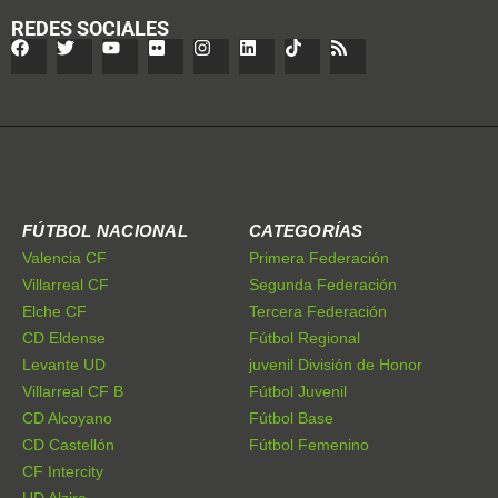
REDES SOCIALES
FÚTBOL NACIONAL
CATEGORÍAS
Valencia CF
Primera Federación
Villarreal CF
Segunda Federación
Elche CF
Tercera Federación
CD Eldense
Fútbol Regional
Levante UD
juvenil División de Honor
Villarreal CF B
Fútbol Juvenil
CD Alcoyano
Fútbol Base
CD Castellón
Fútbol Femenino
CF Intercity