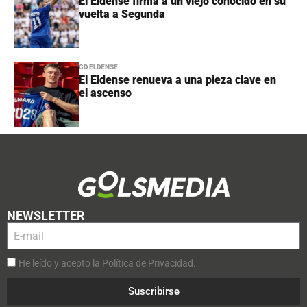
El Eldense firma a un viejo conocido en su
vuelta a Segunda
CD ELDENSE
El Eldense renueva a una pieza clave en
el ascenso
NEWSLETTER
He leído y acepto la Política de Privacidad.
Suscribirse