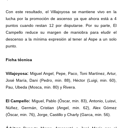
Con este resultado, el Villajoyosa se mantiene vivo en la
lucha por la promoción de ascenso ya que ahora está a 4
puntos cuando restan 12 por disputarse. Por su parte, El
Campello reduce su margen de maniobra para eludir el
descenso a la mínima expresión al tener al Aspe a un solo
punto.
Ficha técnica
Villajoyosa:
Miguel Angel, Pepe, Paco, Toni Martínez, Artur,
José María, Dani (Pedro, min. 88), Héctor (Luigi, min. 60),
Pau, Ubeda (Mosca, min. 80) y Rivera.
El Campello:
Miguel, Pablo (Óscar, min. 83), Antonio, Luisvi,
Núñez, Germán, Cristian (Angel, min. 62), Alex Gómez
(Óscar, min. 76), Jorge, Castillo y Charly (Garca, min. 56).