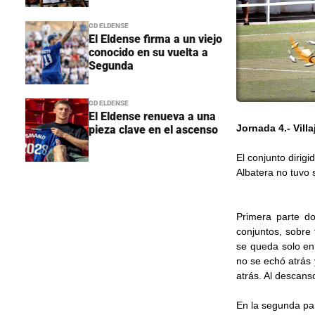
CD ELDENSE
El Eldense firma a un viejo
conocido en su vuelta a
Segunda
CD ELDENSE
El Eldense renueva a una
Jornada 4.- Villa
pieza clave en el ascenso
El conjunto dirig
Albatera no tuvo 
Primera parte d
conjuntos, sobre 
se queda solo en
no se echó atrás 
atrás. Al descanso
En la segunda par