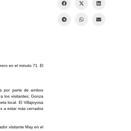
rero en el minuto 71. El
as por parte de ambos
a los visitantes; Gonza
a local. El Villajoyosa
tes a estar más cerrados
ador visitante May en el