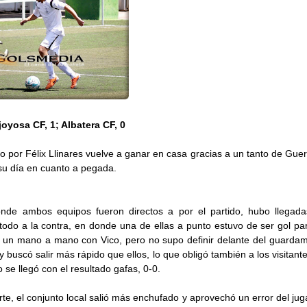
joyosa CF, 1; Albatera CF, 0
ido por Félix Llinares vuelve a ganar en casa gracias a un tanto de Guer
su día en cuanto a pegada.
onde ambos equipos fueron directos a por el partido, hubo llegad
todo a la contra, en donde una de ellas a punto estuvo de ser gol par
 un mano a mano con Vico, pero no supo definir delante del guardamet
y buscó salir más rápido que ellos, lo que obligó también a los visitan
 se llegó con el resultado gafas, 0-0.
te, el conjunto local salió más enchufado y aprovechó un error del jug