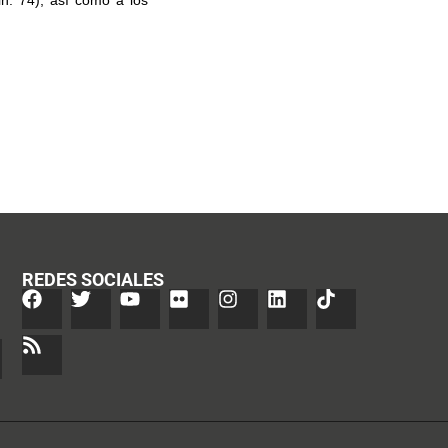
in. 74), así como a los
REDES SOCIALES