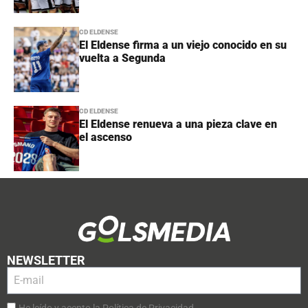
CD ELDENSE
El Eldense firma a un viejo conocido en su
vuelta a Segunda
CD ELDENSE
El Eldense renueva a una pieza clave en
el ascenso
NEWSLETTER
He leído y acepto la Política de Privacidad.