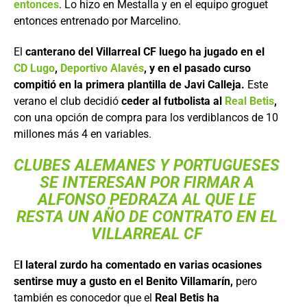
entonces
. Lo hizo en Mestalla y en el equipo groguet
entonces entrenado por Marcelino.
El
canterano del Villarreal CF luego ha jugado en el
CD Lugo
,
Deportivo Alavés
, y en el pasado curso
compitió en la primera plantilla de Javi Calleja.
Este
verano el club decidió
ceder al futbolista al
Real Betis
,
con una opción de compra para los verdiblancos de 10
millones más 4 en variables.
CLUBES ALEMANES Y PORTUGUESES
SE INTERESAN POR FIRMAR A
ALFONSO PEDRAZA AL QUE LE
RESTA UN AÑO DE CONTRATO EN EL
VILLARREAL CF
E
l lateral zurdo ha comentado en varias ocasiones
sentirse muy a gusto en el Benito Villamarín,
pero
también es conocedor que el
Real Betis ha