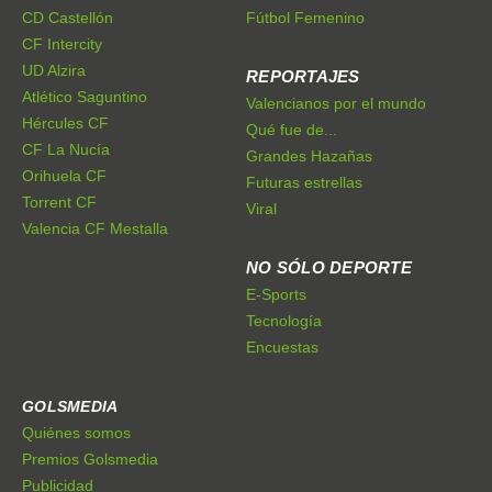
CD Castellón
Fútbol Femenino
CF Intercity
UD Alzira
REPORTAJES
Atlético Saguntino
Valencianos por el mundo
Hércules CF
Qué fue de...
CF La Nucía
Grandes Hazañas
Orihuela CF
Futuras estrellas
Torrent CF
Viral
Valencia CF Mestalla
NO SÓLO DEPORTE
E-Sports
Tecnología
Encuestas
GOLSMEDIA
Quiénes somos
Premios Golsmedia
Publicidad