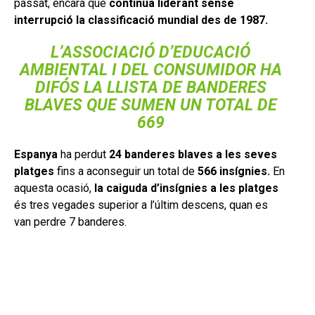
passat, encara que
continua liderant sense
interrupció la classificació mundial des de 1987.
L’ASSOCIACIÓ D’EDUCACIÓ
AMBIENTAL I DEL CONSUMIDOR HA
DIFÓS LA LLISTA DE BANDERES
BLAVES QUE SUMEN UN TOTAL DE
669
Espanya
ha perdut
24 banderes blaves a les seves
platges
fins a aconseguir un total de
566 insígnies.
En
aquesta ocasió,
la caiguda d’insígnies a les platges
és tres vegades superior a l’últim descens, quan es
van perdre 7 banderes.