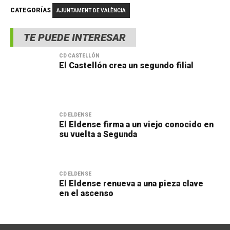
CATEGORÍAS
AJUNTAMENT DE VALÈNCIA
TE PUEDE INTERESAR
CD CASTELLÓN
El Castellón crea un segundo filial
CD ELDENSE
El Eldense firma a un viejo conocido en
su vuelta a Segunda
CD ELDENSE
El Eldense renueva a una pieza clave
en el ascenso