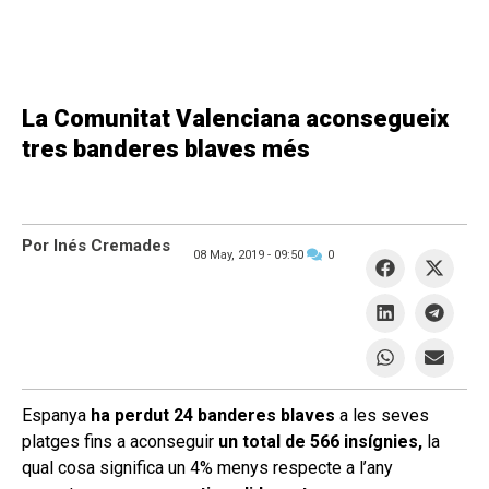
La Comunitat Valenciana aconsegueix
tres banderes blaves més
Por Inés Cremades
08 May, 2019 -
09:50
0
Espanya
ha perdut 24 banderes blaves
a les seves
platges fins a aconseguir
un total de 566 insígnies,
la
qual cosa significa un 4% menys respecte a l’any