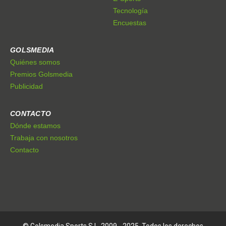
Tecnología
Encuestas
GOLSMEDIA
Quiénes somos
Premios Golsmedia
Publicidad
CONTACTO
Dónde estamos
Trabaja con nosotros
Contacto
© Golsmedia Sports S.L. 2009 - 2025. Todos los derechos