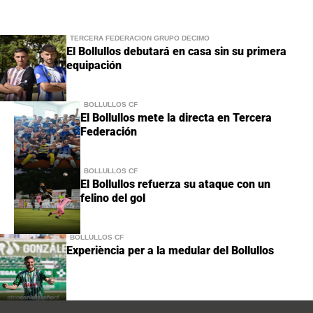
TERCERA FEDERACIÓN GRUPO DÉCIMO
El Bollullos debutará en casa sin su primera
equipación
BOLLULLOS CF
El Bollullos mete la directa en Tercera
Federación
BOLLULLOS CF
El Bollullos refuerza su ataque con un
felino del gol
BOLLULLOS CF
Experiència per a la medular del Bollullos