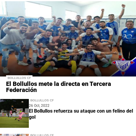
BOLLULLOS CF
El Bollullos mete la directa en Tercera
Federación
BOLLULLOS CF
26 Oct, 2022
El Bollullos refuerza su ataque con un felino del
gol
BOLLULLOS CF