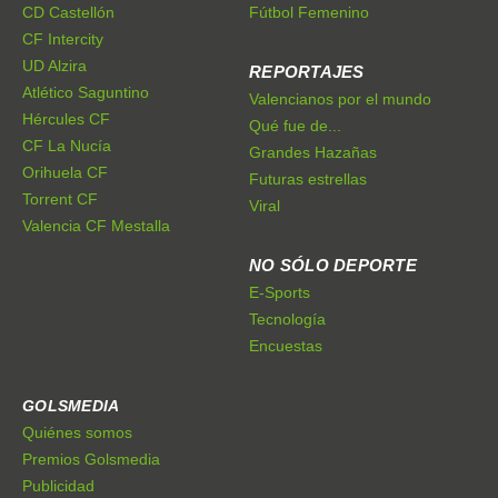
CD Castellón
Fútbol Femenino
CF Intercity
UD Alzira
REPORTAJES
Atlético Saguntino
Valencianos por el mundo
Hércules CF
Qué fue de...
CF La Nucía
Grandes Hazañas
Orihuela CF
Futuras estrellas
Torrent CF
Viral
Valencia CF Mestalla
NO SÓLO DEPORTE
E-Sports
Tecnología
Encuestas
GOLSMEDIA
Quiénes somos
Premios Golsmedia
Publicidad