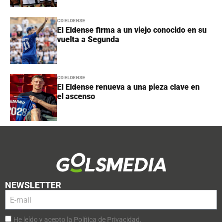
CD ELDENSE
El Eldense firma a un viejo conocido en su
vuelta a Segunda
CD ELDENSE
El Eldense renueva a una pieza clave en
el ascenso
NEWSLETTER
He leído y acepto la Política de Privacidad.