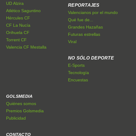
UD Alzira
REPORTAJES
Atlético Saguntino
Valencianos por el mundo
Hércules CF
Qué fue de...
CF La Nucía
Grandes Hazañas
Orihuela CF
Futuras estrellas
Torrent CF
Viral
Valencia CF Mestalla
NO SÓLO DEPORTE
E-Sports
Tecnología
Encuestas
GOLSMEDIA
Quiénes somos
Premios Golsmedia
Publicidad
CONTACTO