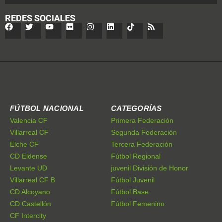
REDES SOCIALES
FÚTBOL NACIONAL
CATEGORÍAS
Valencia CF
Primera Federación
Villarreal CF
Segunda Federación
Elche CF
Tercera Federación
CD Eldense
Fútbol Regional
Levante UD
juvenil División de Honor
Villarreal CF B
Fútbol Juvenil
CD Alcoyano
Fútbol Base
CD Castellón
Fútbol Femenino
CF Intercity