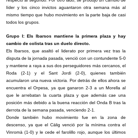
líder y los cinco invictos aguantaron otra semana más al
mismo tiempo que hubo movimiento en la parte baja de casi
todos los grupos.
Grupo I: Els Ibarsos mantiene la primera plaza y hay
cambio de colista tras un duelo directo.
Els Ibarsos, que asaltó el liderato por primera vez tras la
disputa de la jornada pasada, venció con un contundente 5-0
y mantiene a raya a sus dos perseguidores más cercanos, el
Roda (2-1) y el Sant Jordi (2-0), quienes también
acumularon una nueva victoria. Por detrás de ellos ahora se
encuentra el Orpesa, ya que ganaron 2-3 a un Morella al
que le arrebatan la cuarta plaza y que además cae una
posición más debido a la buena reacción del Onda B tras la
derrota de la semana pasada, venciendo 2-1.
Donde también hubo movimiento fue en la zona de
descenso, ya que el Càlig venció por la mínima contra el
Vinromà (1-0) y le cede el farolillo rojo, aunque los últimos