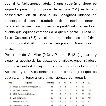
que el At. Vallbonense adelantó una posición y ahora es
segundo, pero no pudo pasar del empate (1-1) -el tercero
consecutivo- en su visita a un Benaguasil ubicado en
puestos de descenso, tratándose de un meritorio empate
para el último mencionado pero que perdió valor teniendo en
cuenta que equipos cercanos a la quema como L’Eliana (3-
1) o Casinos (2-3) vencieron, manteniéndose el último
mencionado delimitando la salvación pero con 5 unidades de
ventaja.
Por lo demás, At. Villar (0-3) y Paterna B (2-1) ganaron y
siguen al acecho de las plazas de privilegio, encontrándose
a un solo punto del ‘play-off’, mientras que el duelo entre el
Benicalap y Los Silos terminó con un empate (1-1) que les
vale para mantener a raya al mencionado Benaguasil.