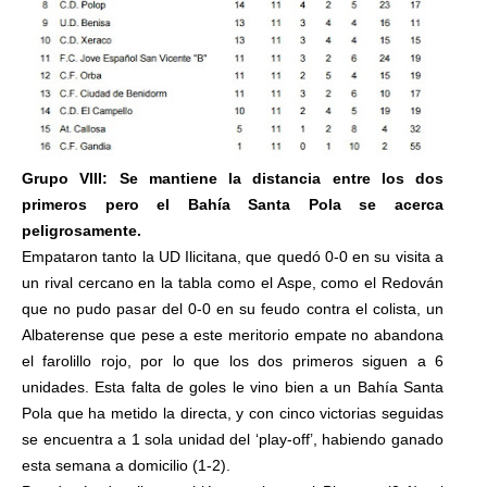
Grupo VIII: Se mantiene la distancia entre los dos
primeros pero el Bahía Santa Pola se acerca
peligrosamente.
Empataron tanto la UD Ilicitana, que quedó 0-0 en su visita a
un rival cercano en la tabla como el Aspe, como el Redován
que no pudo pasar del 0-0 en su feudo contra el colista, un
Albaterense que pese a este meritorio empate no abandona
el farolillo rojo, por lo que los dos primeros siguen a 6
unidades. Esta falta de goles le vino bien a un Bahía Santa
Pola que ha metido la directa, y con cinco victorias seguidas
se encuentra a 1 sola unidad del ‘play-off’, habiendo ganado
esta semana a domicilio (1-2).