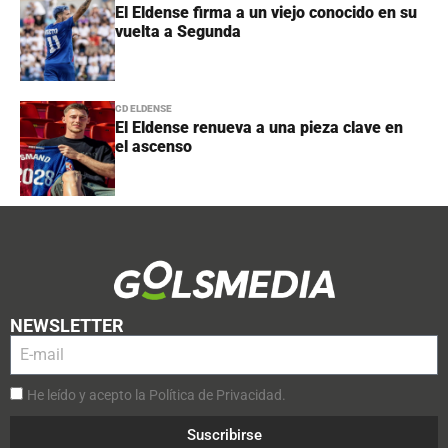
El Eldense firma a un viejo conocido en su
vuelta a Segunda
CD ELDENSE
El Eldense renueva a una pieza clave en
el ascenso
NEWSLETTER
He leído y acepto la Política de Privacidad.
Suscribirse