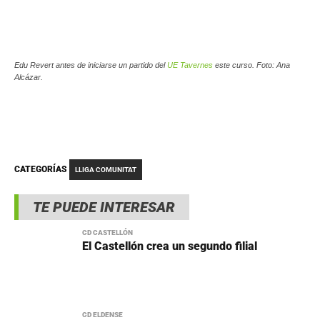
Edu Revert antes de iniciarse un partido del
UE Tavernes
este curso. Foto: Ana
Alcázar.
CATEGORÍAS
LLIGA COMUNITAT
TE PUEDE INTERESAR
CD CASTELLÓN
El Castellón crea un segundo filial
CD ELDENSE