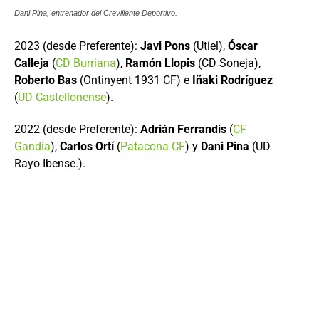
Dani Pina, entrenador del Crevillente Deportivo.
2023 (desde Preferente):
Javi Pons
(Utiel),
Óscar
Calleja
(
CD Burriana
),
Ramón Llopis
(CD Soneja),
Roberto Bas
(Ontinyent 1931 CF) e
Iñaki Rodríguez
(
UD Castellonense
).
2022 (desde Preferente):
Adrián Ferrandis
(
CF
Gandia
),
Carlos Ortí
(
Patacona CF
) y
Dani Pina
(UD
Rayo Ibense.).