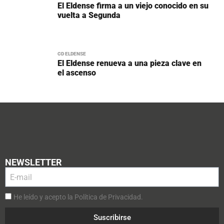
El Eldense firma a un viejo conocido en su
vuelta a Segunda
CD ELDENSE
El Eldense renueva a una pieza clave en
el ascenso
NEWSLETTER
He leído y acepto la Política de Privacidad.
Suscribirse