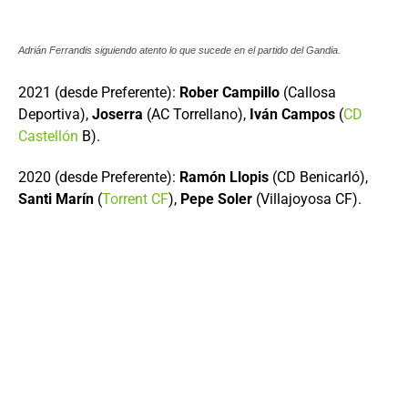
Adrián Ferrandis siguiendo atento lo que sucede en el partido del Gandia.
2021 (desde Preferente):
Rober Campillo
(Callosa
Deportiva),
Joserra
(AC Torrellano),
Iván Campos
(
CD
Castellón
B).
2020 (desde Preferente):
Ramón Llopis
(CD Benicarló),
Santi Marín
(
Torrent CF
),
Pepe Soler
(Villajoyosa CF).