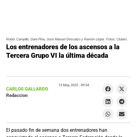
Rober Campillo, Dani Pina, José Manuel Descalzo y Ramón Llopis. Fotos: Clubes.
Los entrenadores de los ascensos a la
Tercera Grupo VI la última década
13 May, 2025 -
09:54
CARLOS GALLARDO
Redaccion
El pasado fin de semana dos entrenadores han