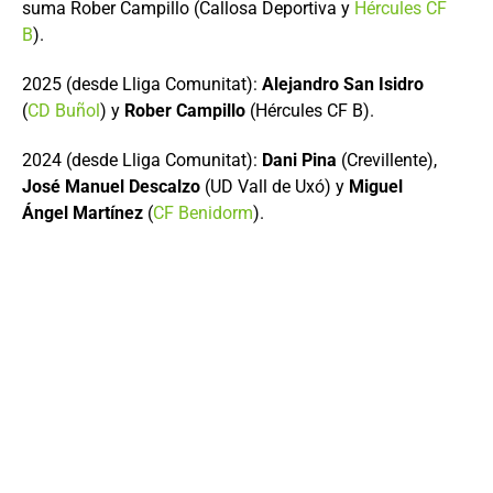
suma Rober Campillo (Callosa Deportiva y
Hércules CF
B
).
2025 (desde Lliga Comunitat):
Alejandro San Isidro
(
CD Buñol
) y
Rober Campillo
(Hércules CF B).
2024 (desde Lliga Comunitat):
Dani Pina
(Crevillente),
José Manuel Descalzo
(UD Vall de Uxó) y
Miguel
Ángel Martínez
(
CF Benidorm
).