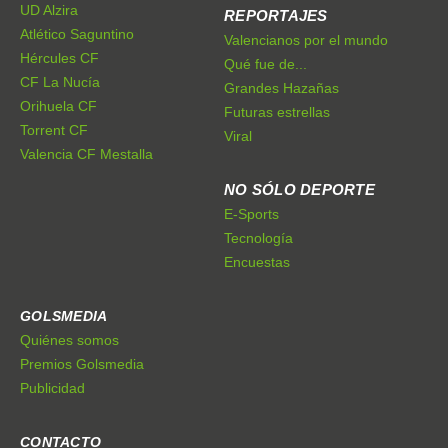
UD Alzira
REPORTAJES
Atlético Saguntino
Valencianos por el mundo
Hércules CF
Qué fue de...
CF La Nucía
Grandes Hazañas
Orihuela CF
Futuras estrellas
Torrent CF
Viral
Valencia CF Mestalla
NO SÓLO DEPORTE
E-Sports
Tecnología
Encuestas
GOLSMEDIA
Quiénes somos
Premios Golsmedia
Publicidad
CONTACTO