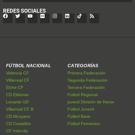
REDES SOCIALES
FÚTBOL NACIONAL
CATEGORÍAS
Valencia CF
Primera Federación
Villarreal CF
Segunda Federación
Elche CF
Tercera Federación
CD Eldense
Fútbol Regional
Levante UD
juvenil División de Honor
Villarreal CF B
Fútbol Juvenil
CD Alcoyano
Fútbol Base
CD Castellón
Fútbol Femenino
CF Intercity