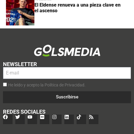
El Eldense renueva a una pieza clave en
el ascenso
NEWSLETTER
He leído y acepto la Política de Privacidad.
Suscribirse
REDES SOCIALES