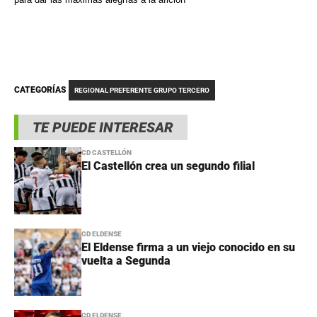
CATEGORÍAS
REGIONAL PREFERENTE GRUPO TERCERO
TE PUEDE INTERESAR
CD CASTELLÓN
El Castellón crea un segundo filial
CD ELDENSE
El Eldense firma a un viejo conocido en su
vuelta a Segunda
CD ELDENSE