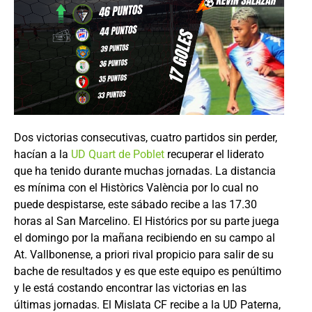
Dos victorias consecutivas, cuatro partidos sin perder,
hacían a la
UD Quart de Poblet
recuperar el liderato
que ha tenido durante muchas jornadas. La distancia
es mínima con el Històrics València por lo cual no
puede despistarse, este sábado recibe a las 17.30
horas al San Marcelino. El Histórics por su parte juega
el domingo por la mañana recibiendo en su campo al
At. Vallbonense, a priori rival propicio para salir de su
bache de resultados y es que este equipo es penúltimo
y le está costando encontrar las victorias en las
últimas jornadas. El Mislata CF recibe a la UD Paterna,