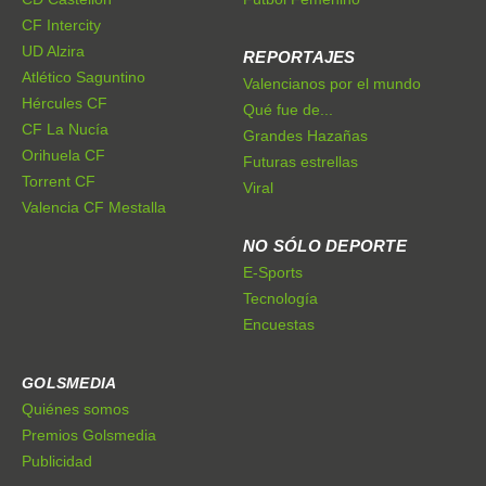
CF Intercity
UD Alzira
REPORTAJES
Atlético Saguntino
Valencianos por el mundo
Hércules CF
Qué fue de...
CF La Nucía
Grandes Hazañas
Orihuela CF
Futuras estrellas
Torrent CF
Viral
Valencia CF Mestalla
NO SÓLO DEPORTE
E-Sports
Tecnología
Encuestas
GOLSMEDIA
Quiénes somos
Premios Golsmedia
Publicidad