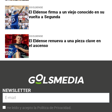
CD ELDENSE
El Eldense firma a un viejo conocido en su
vuelta a Segunda
CD ELDENSE
El Eldense renueva a una pieza clave en
el ascenso
NEWSLETTER
He leído y acepto la Política de Privacidad.