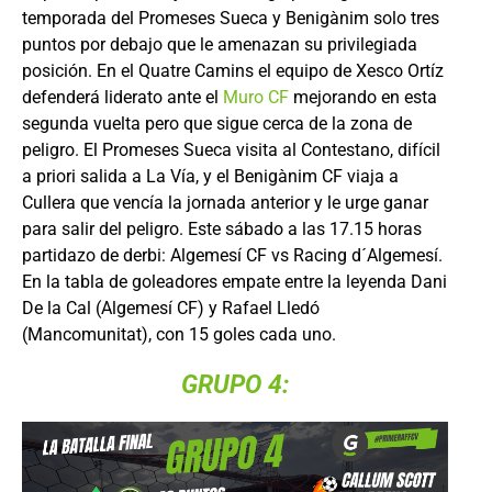
temporada del Promeses Sueca y Benigànim solo tres
puntos por debajo que le amenazan su privilegiada
posición. En el Quatre Camins el equipo de Xesco Ortíz
defenderá liderato ante el
Muro CF
mejorando en esta
segunda vuelta pero que sigue cerca de la zona de
peligro. El Promeses Sueca visita al Contestano, difícil
a priori salida a La Vía, y el Benigànim CF viaja a
Cullera que vencía la jornada anterior y le urge ganar
para salir del peligro. Este sábado a las 17.15 horas
partidazo de derbi: Algemesí CF vs Racing d´Algemesí.
En la tabla de goleadores empate entre la leyenda Dani
De la Cal (Algemesí CF) y Rafael Lledó
(Mancomunitat), con 15 goles cada uno.
GRUPO 4: