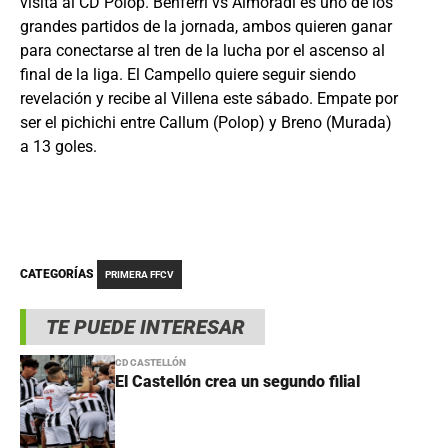
visita al CD Polop. Benferri vs Almoradí es uno de los
grandes partidos de la jornada, ambos quieren ganar
para conectarse al tren de la lucha por el ascenso al
final de la liga. El Campello quiere seguir siendo
revelación y recibe al Villena este sábado. Empate por
ser el pichichi entre Callum (Polop) y Breno (Murada)
a 13 goles.
CATEGORÍAS
PRIMERA FFCV
TE PUEDE INTERESAR
CD CASTELLÓN
El Castellón crea un segundo filial