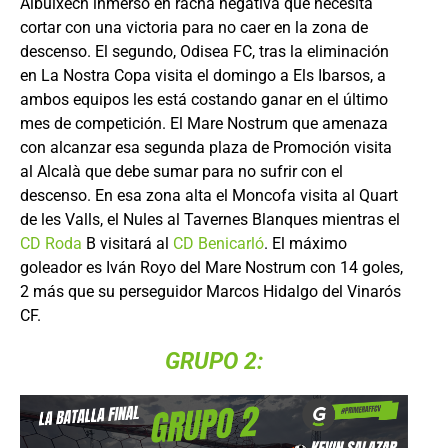
Albuixech inmerso en racha negativa que necesita
cortar con una victoria para no caer en la zona de
descenso. El segundo, Odisea FC, tras la eliminación
en La Nostra Copa visita el domingo a Els Ibarsos, a
ambos equipos les está costando ganar en el último
mes de competición. El Mare Nostrum que amenaza
con alcanzar esa segunda plaza de Promoción visita
al Alcalà que debe sumar para no sufrir con el
descenso. En esa zona alta el Moncofa visita al Quart
de les Valls, el Nules al Tavernes Blanques mientras el
CD Roda
B visitará al
CD Benicarló
. El máximo
goleador es Iván Royo del Mare Nostrum con 14 goles,
2 más que su perseguidor Marcos Hidalgo del Vinarós
CF.
GRUPO 2: