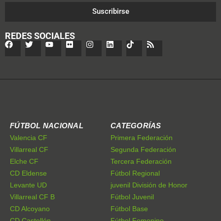
Suscribirse
REDES SOCIALES
FÚTBOL NACIONAL
CATEGORÍAS
Valencia CF
Primera Federación
Villarreal CF
Segunda Federación
Elche CF
Tercera Federación
CD Eldense
Fútbol Regional
Levante UD
juvenil División de Honor
Villarreal CF B
Fútbol Juvenil
CD Alcoyano
Fútbol Base
CD Castellón
Fútbol Femenino