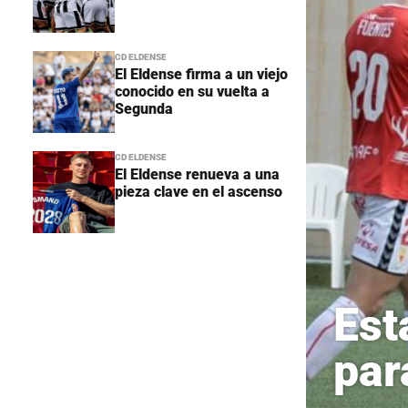
CD ELDENSE
El Eldense firma a un viejo
conocido en su vuelta a
Segunda
CD ELDENSE
El Eldense renueva a una
pieza clave en el ascenso
Est
par