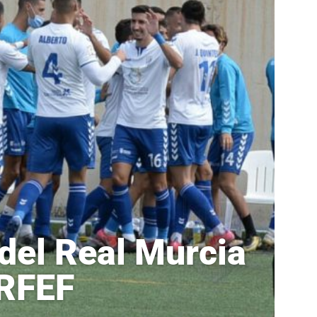
 del Real Murcia
 RFEF