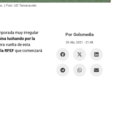
as. | Foto: UD Tamaraceite.
emporada muy irregular
Por Golsmedia
ina luchando por la
20 Abr, 2021 -
21:48
era vuelta de esta
 la RFEF
que comenzará