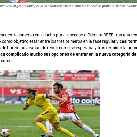
nta tras el gol anotado por la UD Tamaraceite que supuso la derrota grana en tierras canari
 encuentra inmerso en la lucha por el ascenso a Primera RFEF tras una t
 como objetivo estar entre los tres primeros en la fase regular y
casi term
s de Loreto no acaban de rendir como se esperaba y tras terminar la prim
han complicado mucho sus opciones de entrar en la nueva categoría de
 curso.