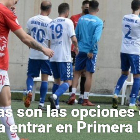
as son las opciones
a entrar en Primera