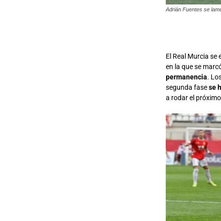
Adrián Fuentes se lame
El Real Murcia se
en la que se marcó
permanencia
. Lo
segunda fase
se 
a rodar el próximo