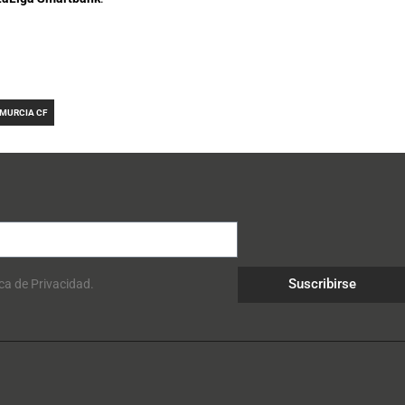
 MURCIA CF
Suscribirse
ica de Privacidad.