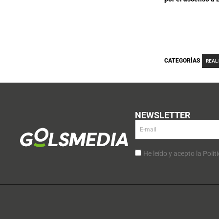
CATEGORÍAS
REAL
NEWSLETTER
He leído y acepto la Polít