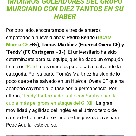
MÁXIMOS GOLEADORES DEL GRUPO
MURCIANO CON DIEZ TANTOS EN SU
HABER
Por otro lado, encontramos a tres delanteros
empatados a nueve dianas:
Pedro Benito (
UCAM
Murcia CF
«B»), Tomás Martínez (Huércal Overa CF) y
‘Teddy’ (FC Cartagena «B»)
. El universitario ha sido
determinante para su equipo, que ha dado un empujón
final con
‘Pato’
a los mandos para acabar salvando la
categoría. Por su parte, Tomás Martínez ha sido de lo
poco que se ha salvado en un Huércal Overa CF que ha
acabado cayendo a la fase por la permanencia. Por
último,
‘Teddy’ ha formado junto con Santisteban la
dupla más peligrosa en ataque del G. XIII
. La gran
movilidad y agilidad del inglés en el último tercio del
campo le han hecho ser una de las piezas clave para
Pepe Aguilar este curso.