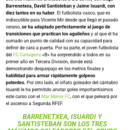
Barrenetxea, David Santisteban y Jaime Isuardi, con
diez tantos en su haber
. El futbolista vasco, que es
indiscutible para Vicente Mir desde que llegó el pasado
verano,
se ha adaptado perfectamente al juego de
transiciones que practican los aguileños
y al que él ha
sumado un punto de calidad con su capacidad para
definir de cara a puerta. Por su parte, el joven futbolista
del
FC Cartagena
«B» ha sorprendido a todos en su
primer año en Tercera División, donde está
demostrando desparpajo en los metros finales y
habilidad para armar rápidamente golpeos
potentes.
Por otro lado, el olfato goleador del cántabro
Isuardi le ha permitido anotar goles importantísimos
este curso con el
Mar Menor FC
, con el que peleará por
el ascenso a Segunda RFEF.
BARRENETXEA, ISUARDI Y
SANTISTEBAN SON LOS TRES