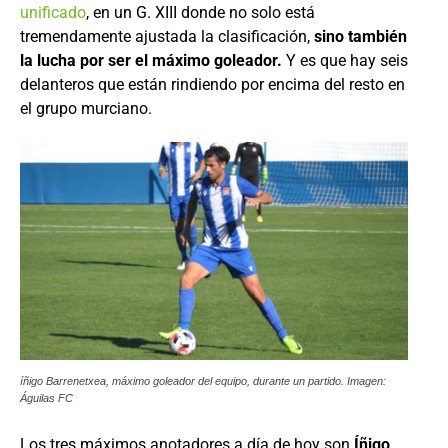
unificado
, en un G. XIII donde no solo está
tremendamente ajustada la clasificación,
sino también
la lucha por ser el máximo goleador.
Y es que hay seis
delanteros que están rindiendo por encima del resto en
el grupo murciano.
íñigo Barrenetxea, máximo goleador del equipo, durante un partido. Imagen:
Águilas FC
Los tres máximos anotadores a día de hoy son
Íñigo