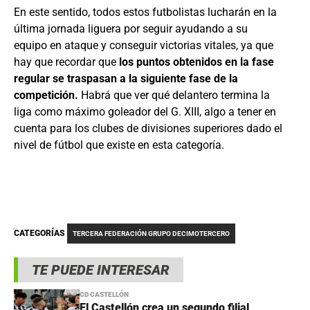
En este sentido, todos estos futbolistas lucharán en la
última jornada liguera por seguir ayudando a su
equipo en ataque y conseguir victorias vitales, ya que
hay que recordar que
los puntos obtenidos en la fase
regular se traspasan a la siguiente fase de la
competición.
Habrá que ver qué delantero termina la
liga como máximo goleador del G. XIII, algo a tener en
cuenta para los clubes de divisiones superiores dado el
nivel de fútbol que existe en esta categoría.
CATEGORÍAS
TERCERA FEDERACIÓN GRUPO DECIMOTERCERO
TE PUEDE INTERESAR
CD CASTELLÓN
El Castellón crea un segundo filial