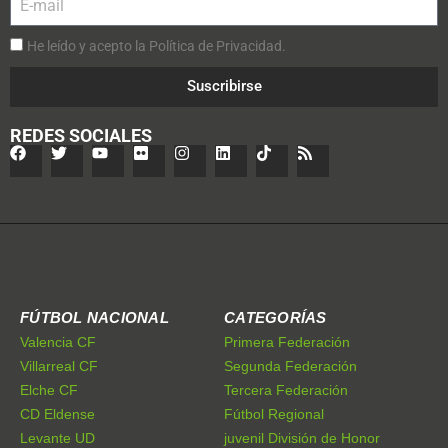
He leído y acepto la Política de Privacidad.
Suscribirse
REDES SOCIALES
FÚTBOL NACIONAL
CATEGORÍAS
Valencia CF
Primera Federación
Villarreal CF
Segunda Federación
Elche CF
Tercera Federación
CD Eldense
Fútbol Regional
Levante UD
juvenil División de Honor