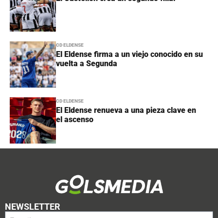
CD ELDENSE
El Eldense firma a un viejo conocido en su
vuelta a Segunda
CD ELDENSE
El Eldense renueva a una pieza clave en
el ascenso
NEWSLETTER