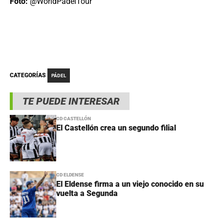
Foto:
@WorldPadelTour
CATEGORÍAS
PÁDEL
TE PUEDE INTERESAR
CD CASTELLÓN
El Castellón crea un segundo filial
CD ELDENSE
El Eldense firma a un viejo conocido en su
vuelta a Segunda