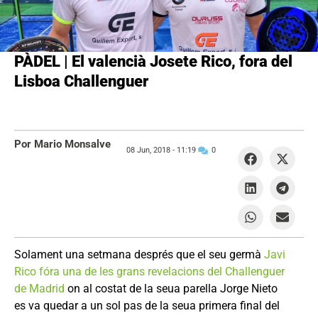
PÀDEL | El valencià Josete Rico, fora del
Lisboa Challenguer
Por Mario Monsalve
08 Jun, 2018 -
11:19
0
Solament una setmana després que el seu germà
Javi
Rico fóra una de les grans revelacions del Challenguer
de Madrid
on al costat de la seua parella Jorge Nieto
es va quedar a un sol pas de la seua primera final del