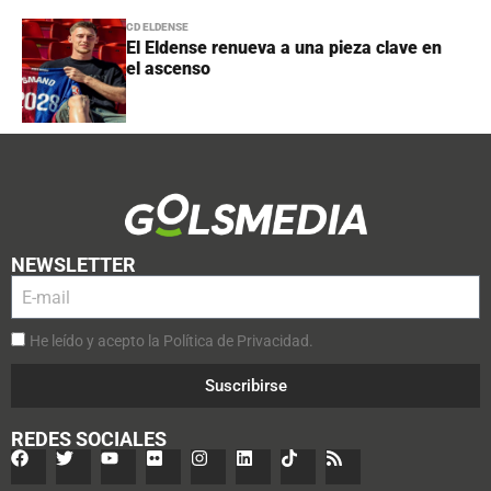
CD ELDENSE
El Eldense renueva a una pieza clave en
el ascenso
NEWSLETTER
He leído y acepto la Política de Privacidad.
Suscribirse
REDES SOCIALES