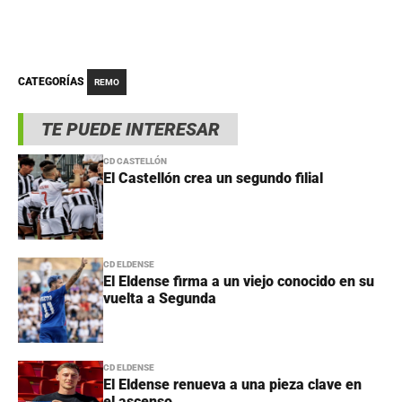
CATEGORÍAS
REMO
TE PUEDE INTERESAR
CD CASTELLÓN
El Castellón crea un segundo filial
CD ELDENSE
El Eldense firma a un viejo conocido en su
vuelta a Segunda
CD ELDENSE
El Eldense renueva a una pieza clave en
el ascenso