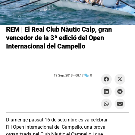
REM | El Real Club Nàutic Calp, gran
vencedor de la 3ª edició del Open
Internacional del Campello
19 Sep, 2018 -
08:17
0
Diumenge passat 16 de setembre es va celebrar
l’III Open Internacional del Campello, una prova
organitzada pel Club Nàutic el Campello i que