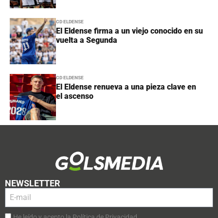
CD ELDENSE
El Eldense firma a un viejo conocido en su
vuelta a Segunda
CD ELDENSE
El Eldense renueva a una pieza clave en
el ascenso
NEWSLETTER
He leído y acepto la Política de Privacidad.