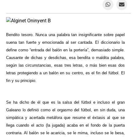
Bendito tesoro. Nunca una palabra tan insignificante sobre papel
suena tan fuerte y emocionada al ser cantada. El diccionario la
define como “entrada del balón en la portería”, demasiado simple.
Causante de dichas y desdichas, esa bendita o maldita palabra,
según las circunstancias, esas tres letras, o más bien esas dos
letras protegiendo a un balón en su centro, es el fin del fútbol. El
fin y su principio.
Se ha dicho de él que es la salsa del fútbol e incluso el gran
Galeano lo definió como el orgasmo del fútbol, en sin duda, una
simpática y acertada metáfora que resume el éxtasis al que se
llega cuando el acto (la jugada) acaba en el fondo de la puerta
contraria. Al balón se le acaricia, se le mima, incluso se le besa,