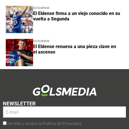
CD ELDENSE
El Eldense firma a un viejo conocido en su
vuelta a Segunda
CD ELDENSE
El Eldense renueva a una pieza clave en
el ascenso
NEWSLETTER
He leído y acepto la Política de Privacidad.