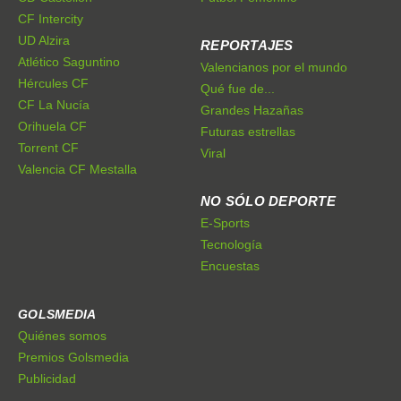
CF Intercity
UD Alzira
REPORTAJES
Atlético Saguntino
Valencianos por el mundo
Hércules CF
Qué fue de...
CF La Nucía
Grandes Hazañas
Orihuela CF
Futuras estrellas
Torrent CF
Viral
Valencia CF Mestalla
NO SÓLO DEPORTE
E-Sports
Tecnología
Encuestas
GOLSMEDIA
Quiénes somos
Premios Golsmedia
Publicidad