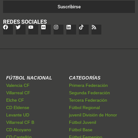
Suscribirse
REDES SOCIALES
FÚTBOL NACIONAL
CATEGORÍAS
Valencia CF
Primera Federación
Villarreal CF
Segunda Federación
Elche CF
Tercera Federación
CD Eldense
Fútbol Regional
Levante UD
juvenil División de Honor
Villarreal CF B
Fútbol Juvenil
CD Alcoyano
Fútbol Base
CD Castellón
Fútbol Femenino