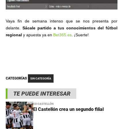
Vaya fin de semana intenso que se nos presenta por
delante.
Sácale partido a tus conocimientos del fútbol
regional
y apuesta ya en
Bet365.es
. ¡Suerte!
CATEGORÍAS
SIN CATEGORÍA
TE PUEDE INTERESAR
CD CASTELLÓN
El Castellón crea un segundo filial