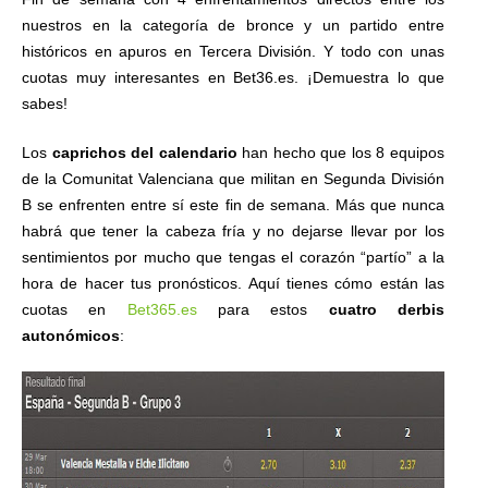
nuestros en la categoría de bronce y un partido entre
históricos en apuros en Tercera División. Y todo con unas
cuotas muy interesantes en Bet36.es. ¡Demuestra lo que
sabes!
Los
caprichos del calendario
han hecho que los 8 equipos
de la Comunitat Valenciana que militan en Segunda División
B se enfrenten entre sí este fin de semana. Más que nunca
habrá que tener la cabeza fría y no dejarse llevar por los
sentimientos por mucho que tengas el corazón “partío” a la
hora de hacer tus pronósticos. Aquí tienes cómo están las
cuotas en
Bet365.es
para estos
cuatro derbis
autonómicos
: