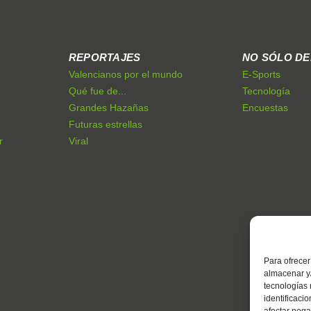
REPORTAJES
NO SÓLO D
Valencianos por el mundo
E-Sports
Qué fue de...
Tecnología
Grandes Hazañas
Encuestas
Futuras estrellas
r
Viral
Para ofrecer
almacenar y/
tecnologías
identificaci