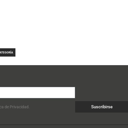
CATEGORÍA
Suscribirse
ica de Privacidad.