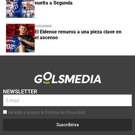
vuelta a Segunda
CD ELDENSE
El Eldense renueva a una pieza clave en
el ascenso
NEWSLETTER
He leído y acepto la Política de Privacidad.
Suscribirse