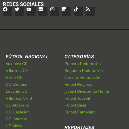
REDES SOCIALES
FÚTBOL NACIONAL
CATEGORÍAS
Valencia CF
Primera Federación
Villarreal CF
Segunda Federación
Elche CF
Tercera Federación
CD Eldense
Fútbol Regional
Levante UD
juvenil División de Honor
Villarreal CF B
Fútbol Juvenil
CD Alcoyano
Fútbol Base
CD Castellón
Fútbol Femenino
CF Intercity
UD Alzira
REPORTAJES