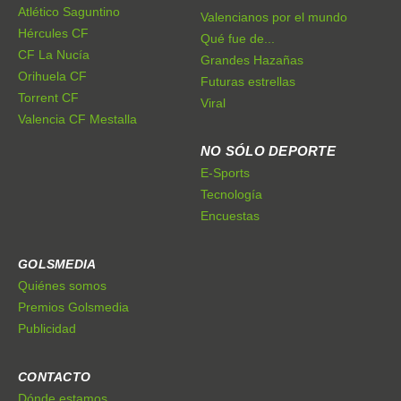
Atlético Saguntino
Valencianos por el mundo
Hércules CF
Qué fue de...
CF La Nucía
Grandes Hazañas
Orihuela CF
Futuras estrellas
Torrent CF
Viral
Valencia CF Mestalla
NO SÓLO DEPORTE
E-Sports
Tecnología
Encuestas
GOLSMEDIA
Quiénes somos
Premios Golsmedia
Publicidad
CONTACTO
Dónde estamos