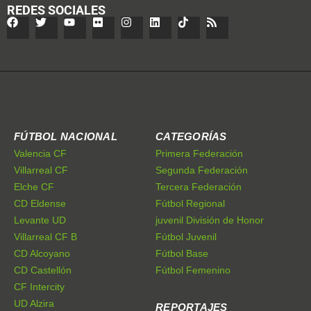
REDES SOCIALES
FÚTBOL NACIONAL
CATEGORÍAS
Valencia CF
Primera Federación
Villarreal CF
Segunda Federación
Elche CF
Tercera Federación
CD Eldense
Fútbol Regional
Levante UD
juvenil División de Honor
Villarreal CF B
Fútbol Juvenil
CD Alcoyano
Fútbol Base
CD Castellón
Fútbol Femenino
CF Intercity
UD Alzira
REPORTAJES