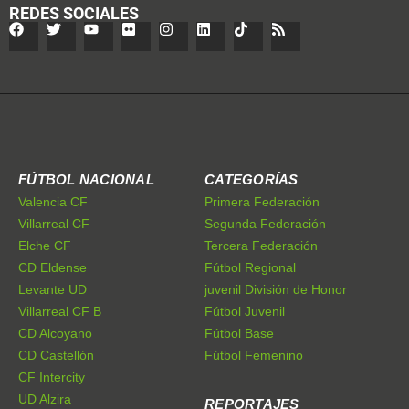
REDES SOCIALES
FÚTBOL NACIONAL
CATEGORÍAS
Valencia CF
Primera Federación
Villarreal CF
Segunda Federación
Elche CF
Tercera Federación
CD Eldense
Fútbol Regional
Levante UD
juvenil División de Honor
Villarreal CF B
Fútbol Juvenil
CD Alcoyano
Fútbol Base
CD Castellón
Fútbol Femenino
CF Intercity
UD Alzira
REPORTAJES