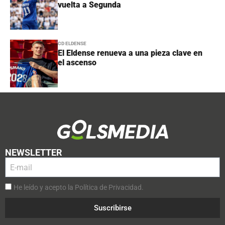
vuelta a Segunda
CD ELDENSE
El Eldense renueva a una pieza clave en
el ascenso
NEWSLETTER
He leído y acepto la Política de Privacidad.
Suscribirse