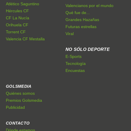
Atlético Saguntino
Valencianos por el mundo
Hércules CF
Qué fue de...
CF La Nucía
Grandes Hazañas
Orihuela CF
Futuras estrellas
Torrent CF
Viral
Valencia CF Mestalla
NO SÓLO DEPORTE
E-Sports
Tecnología
Encuestas
GOLSMEDIA
Quiénes somos
Premios Golsmedia
Publicidad
CONTACTO
Dónde estamos