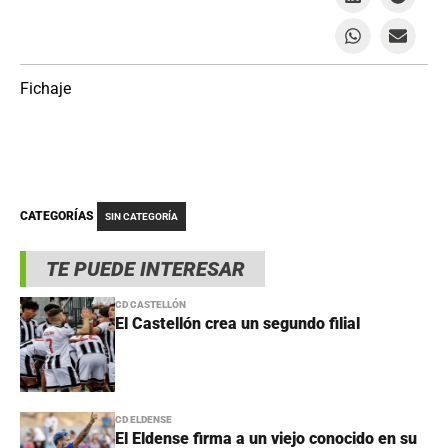
Fichaje
CATEGORÍAS
SIN CATEGORÍA
TE PUEDE INTERESAR
CD CASTELLÓN
El Castellón crea un segundo filial
CD ELDENSE
El Eldense firma a un viejo conocido en su