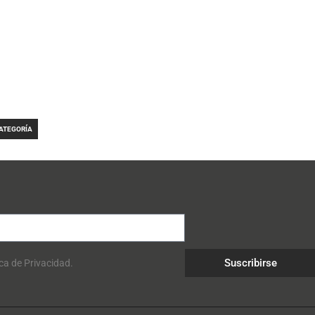
CATEGORÍA
Suscribirse
ica de Privacidad.