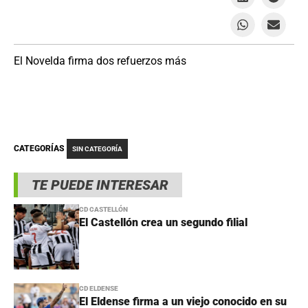
El Novelda firma dos refuerzos más
CATEGORÍAS
SIN CATEGORÍA
TE PUEDE INTERESAR
CD CASTELLÓN
El Castellón crea un segundo filial
CD ELDENSE
El Eldense firma a un viejo conocido en su