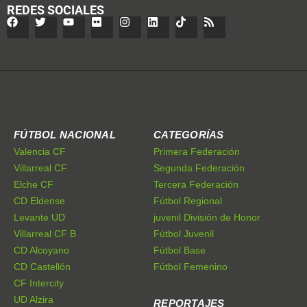
REDES SOCIALES
FÚTBOL NACIONAL
CATEGORÍAS
Valencia CF
Primera Federación
Villarreal CF
Segunda Federación
Elche CF
Tercera Federación
CD Eldense
Fútbol Regional
Levante UD
juvenil División de Honor
Villarreal CF B
Fútbol Juvenil
CD Alcoyano
Fútbol Base
CD Castellón
Fútbol Femenino
CF Intercity
UD Alzira
REPORTAJES