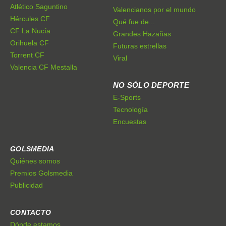
Atlético Saguntino
Valencianos por el mundo
Hércules CF
Qué fue de...
CF La Nucía
Grandes Hazañas
Orihuela CF
Futuras estrellas
Torrent CF
Viral
Valencia CF Mestalla
NO SÓLO DEPORTE
E-Sports
Tecnología
Encuestas
GOLSMEDIA
Quiénes somos
Premios Golsmedia
Publicidad
CONTACTO
Dónde estamos