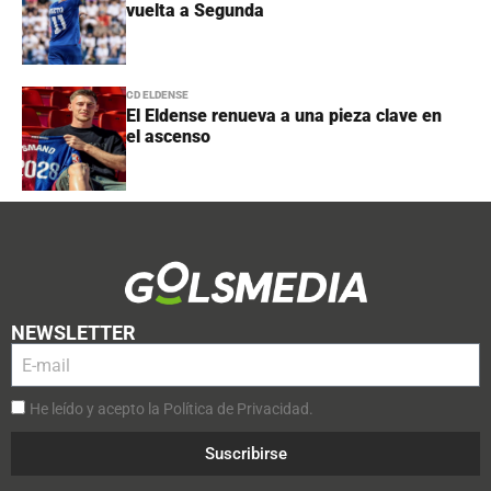
vuelta a Segunda
CD ELDENSE
El Eldense renueva a una pieza clave en
el ascenso
NEWSLETTER
He leído y acepto la Política de Privacidad.
Suscribirse