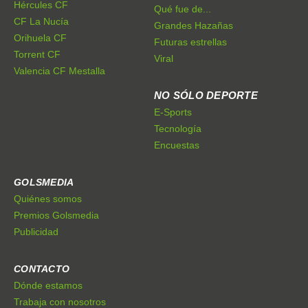
Hércules CF
Qué fue de...
CF La Nucía
Grandes Hazañas
Orihuela CF
Futuras estrellas
Torrent CF
Viral
Valencia CF Mestalla
NO SÓLO DEPORTE
E-Sports
Tecnología
Encuestas
GOLSMEDIA
Quiénes somos
Premios Golsmedia
Publicidad
CONTACTO
Dónde estamos
Trabaja con nosotros