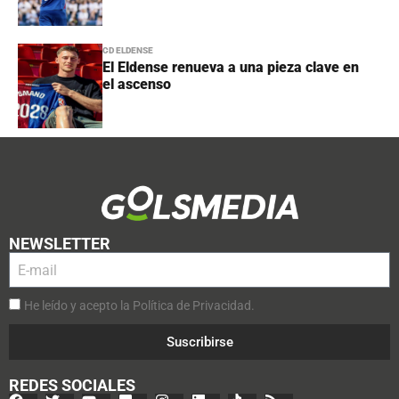
CD ELDENSE
El Eldense renueva a una pieza clave en
el ascenso
NEWSLETTER
He leído y acepto la Política de Privacidad.
Suscribirse
REDES SOCIALES