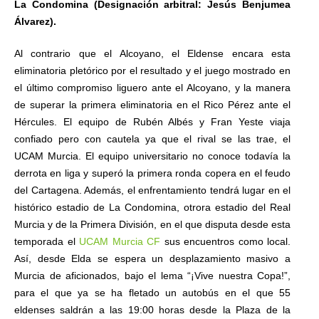
La Condomina (Designación arbitral: Jesús Benjumea
Álvarez).
Al contrario que el Alcoyano, el Eldense encara esta
eliminatoria pletórico por el resultado y el juego mostrado en
el último compromiso liguero ante el Alcoyano, y la manera
de superar la primera eliminatoria en el Rico Pérez ante el
Hércules. El equipo de Rubén Albés y Fran Yeste viaja
confiado pero con cautela ya que el rival se las trae, el
UCAM Murcia. El equipo universitario no conoce todavía la
derrota en liga y superó la primera ronda copera en el feudo
del Cartagena. Además, el enfrentamiento tendrá lugar en el
histórico estadio de La Condomina, otrora estadio del Real
Murcia y de la Primera División, en el que disputa desde esta
temporada el
UCAM Murcia CF
sus encuentros como local.
Así, desde Elda se espera un desplazamiento masivo a
Murcia de aficionados, bajo el lema “¡Vive nuestra Copa!”,
para el que ya se ha fletado un autobús en el que 55
eldenses saldrán a las 19:00 horas desde la Plaza de la