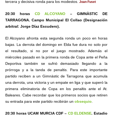
tercera y decisiva ronda para los modestos.
Joan Fuset
20:30 horas
CD ALCOYANO
– GIMNÀSTIC DE
TARRAGONA. Campo Municipal El Collao (Designación
arbitral: Jorge Díaz Escudero).
El Alcoyano afronta esta segunda ronda un poco en horas
bajas. La derrota del domingo en Elda fue dura no solo por
el resultado, si no por el juego mostrado. Además el
miércoles pasado en la primera ronda de Copa ante el Peña
Deportiva también se sufrió demasiado llegando a la
prórroga y a la tanda de penaltis. Para este importante
partido reciben a un Gimnàstic de Tarragona que acumula
una derrota, una victoria y un empate en liga y que superó la
primera eliminatoria de Copa en los penaltis ante el At.
Baleares. Cabe recordar que los primeros socios que retiren
su entrada para este partido recibirán un
obsequio
.
20:30 horas UCAM MURCIA CDF –
CD ELDENSE
. Estadio