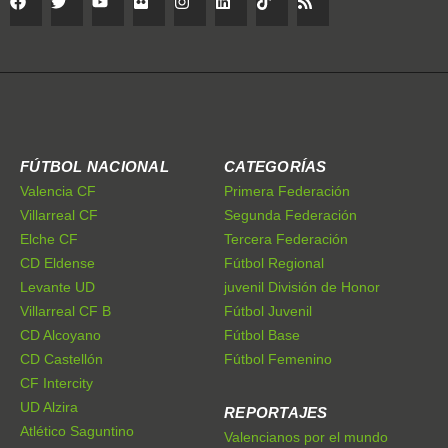
FÚTBOL NACIONAL
CATEGORÍAS
Valencia CF
Primera Federación
Villarreal CF
Segunda Federación
Elche CF
Tercera Federación
CD Eldense
Fútbol Regional
Levante UD
juvenil División de Honor
Villarreal CF B
Fútbol Juvenil
CD Alcoyano
Fútbol Base
CD Castellón
Fútbol Femenino
CF Intercity
UD Alzira
REPORTAJES
Atlético Saguntino
Valencianos por el mundo