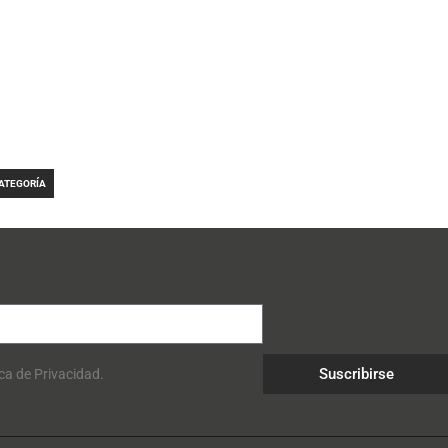
CATEGORÍA
Suscribirse
ica de Privacidad.