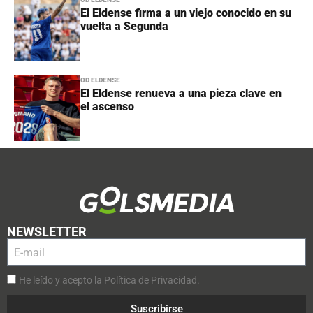
El Eldense firma a un viejo conocido en su
vuelta a Segunda
CD ELDENSE
El Eldense renueva a una pieza clave en
el ascenso
NEWSLETTER
He leído y acepto la Política de Privacidad.
Suscribirse