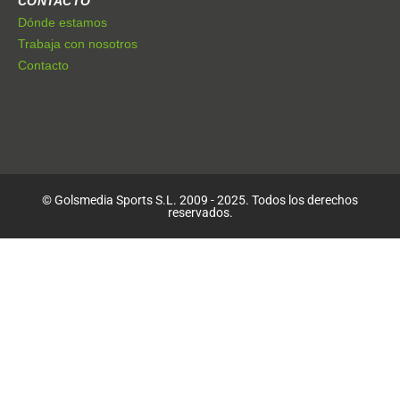
CONTACTO
Dónde estamos
Trabaja con nosotros
Contacto
© Golsmedia Sports S.L. 2009 - 2025. Todos los derechos
reservados.