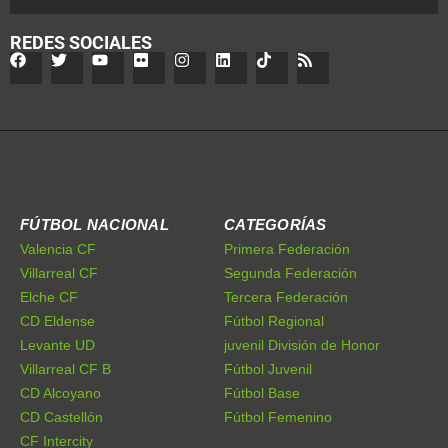
REDES SOCIALES
FÚTBOL NACIONAL
CATEGORÍAS
Valencia CF
Primera Federación
Villarreal CF
Segunda Federación
Elche CF
Tercera Federación
CD Eldense
Fútbol Regional
Levante UD
juvenil División de Honor
Villarreal CF B
Fútbol Juvenil
CD Alcoyano
Fútbol Base
CD Castellón
Fútbol Femenino
CF Intercity