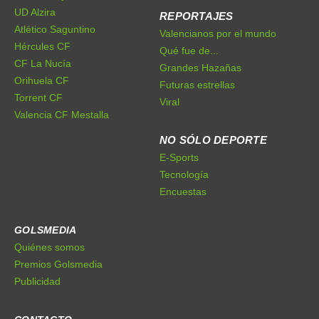
UD Alzira
REPORTAJES
Atlético Saguntino
Valencianos por el mundo
Hércules CF
Qué fue de...
CF La Nucía
Grandes Hazañas
Orihuela CF
Futuras estrellas
Torrent CF
Viral
Valencia CF Mestalla
NO SÓLO DEPORTE
E-Sports
Tecnología
Encuestas
GOLSMEDIA
Quiénes somos
Premios Golsmedia
Publicidad