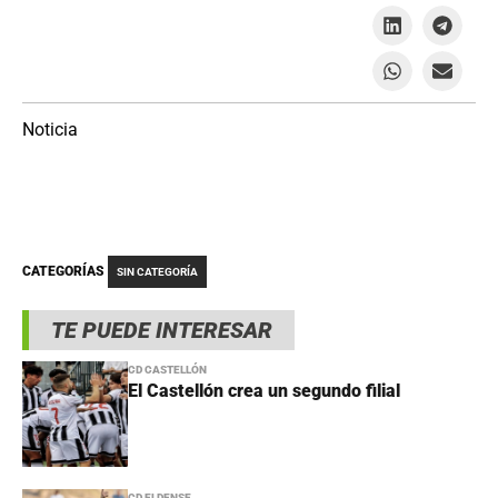
Noticia
CATEGORÍAS
SIN CATEGORÍA
TE PUEDE INTERESAR
CD CASTELLÓN
El Castellón crea un segundo filial
CD ELDENSE