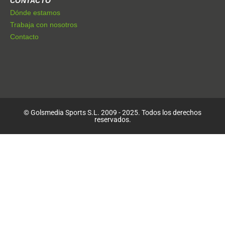
CONTACTO
Dónde estamos
Trabaja con nosotros
Contacto
© Golsmedia Sports S.L. 2009 - 2025. Todos los derechos
reservados.