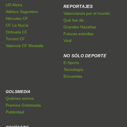
UD Alzira
REPORTAJES
Atlético Saguntino
Valencianos por el mundo
Hércules CF
Qué fue de...
CF La Nucía
Grandes Hazañas
Orihuela CF
Futuras estrellas
Torrent CF
Viral
Valencia CF Mestalla
NO SÓLO DEPORTE
E-Sports
Tecnología
Encuestas
GOLSMEDIA
Quiénes somos
Premios Golsmedia
Publicidad