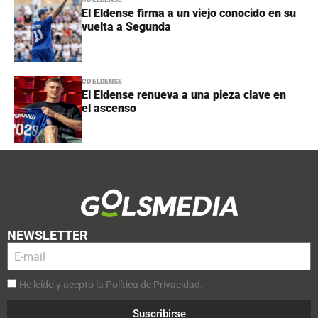
El Eldense firma a un viejo conocido en su
vuelta a Segunda
CD ELDENSE
El Eldense renueva a una pieza clave en
el ascenso
NEWSLETTER
He leído y acepto la Política de Privacidad.
Suscribirse