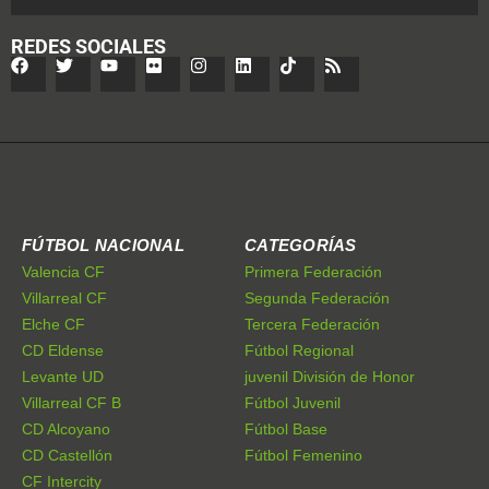
REDES SOCIALES
FÚTBOL NACIONAL
CATEGORÍAS
Valencia CF
Primera Federación
Villarreal CF
Segunda Federación
Elche CF
Tercera Federación
CD Eldense
Fútbol Regional
Levante UD
juvenil División de Honor
Villarreal CF B
Fútbol Juvenil
CD Alcoyano
Fútbol Base
CD Castellón
Fútbol Femenino
CF Intercity