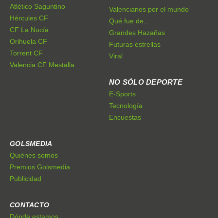
Atlético Saguntino
Valencianos por el mundo
Hércules CF
Qué fue de...
CF La Nucía
Grandes Hazañas
Orihuela CF
Futuras estrellas
Torrent CF
Viral
Valencia CF Mestalla
NO SÓLO DEPORTE
E-Sports
Tecnología
Encuestas
GOLSMEDIA
Quiénes somos
Premios Golsmedia
Publicidad
CONTACTO
Dónde estamos