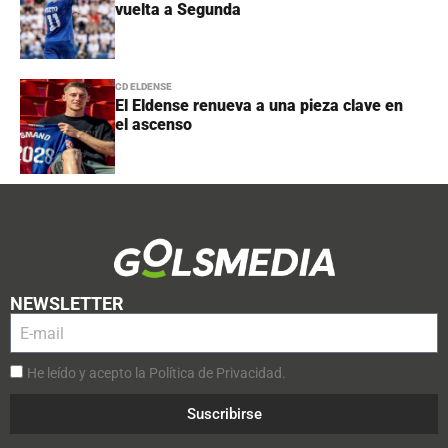
vuelta a Segunda
CD ELDENSE
El Eldense renueva a una pieza clave en
el ascenso
NEWSLETTER
He leído y acepto la Política de Privacidad.
Suscribirse