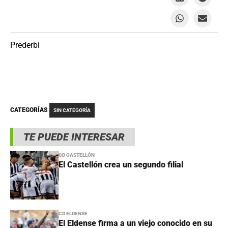
Prederbi
CATEGORÍAS
SIN CATEGORÍA
TE PUEDE INTERESAR
CD CASTELLÓN
El Castellón crea un segundo filial
CD ELDENSE
El Eldense firma a un viejo conocido en su