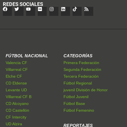
REDES SOCIALES
FÚTBOL NACIONAL
CATEGORÍAS
Valencia CF
Primera Federación
Villarreal CF
Segunda Federación
Elche CF
Tercera Federación
CD Eldense
Fútbol Regional
Levante UD
juvenil División de Honor
Villarreal CF B
Fútbol Juvenil
CD Alcoyano
Fútbol Base
CD Castellón
Fútbol Femenino
CF Intercity
UD Alzira
REPORTAJES