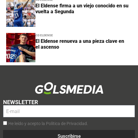
El Eldense firma a un viejo conocido en su
vuelta a Segunda
CD ELDENSE
El Eldense renueva a una pieza clave en
el ascenso
NEWSLETTER
He leído y acepto la Política de Privacidad.
Suscribirse