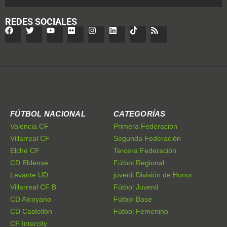
REDES SOCIALES
FÚTBOL NACIONAL
CATEGORÍAS
Valencia CF
Primera Federación
Villarreal CF
Segunda Federación
Elche CF
Tercera Federación
CD Eldense
Fútbol Regional
Levante UD
juvenil División de Honor
Villarreal CF B
Fútbol Juvenil
CD Alcoyano
Fútbol Base
CD Castellón
Fútbol Femenino
CF Intercity