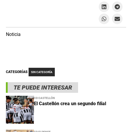
Noticia
CATEGORÍAS
SIN CATEGORÍA
TE PUEDE INTERESAR
CD CASTELLÓN
El Castellón crea un segundo filial
CD ELDENSE