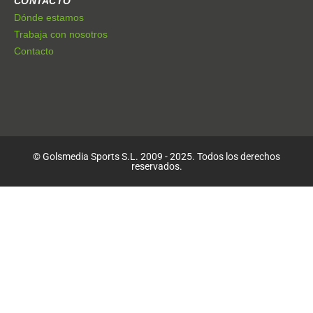
CONTACTO
Dónde estamos
Trabaja con nosotros
Contacto
© Golsmedia Sports S.L. 2009 - 2025. Todos los derechos
reservados.