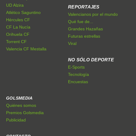
UD Alzira
REPORTAJES
Atlético Saguntino
Valencianos por el mundo
Hércules CF
Qué fue de...
CF La Nucía
Grandes Hazañas
Orihuela CF
Futuras estrellas
Torrent CF
Viral
Valencia CF Mestalla
NO SÓLO DEPORTE
E-Sports
Tecnología
Encuestas
GOLSMEDIA
Quiénes somos
Premios Golsmedia
Publicidad