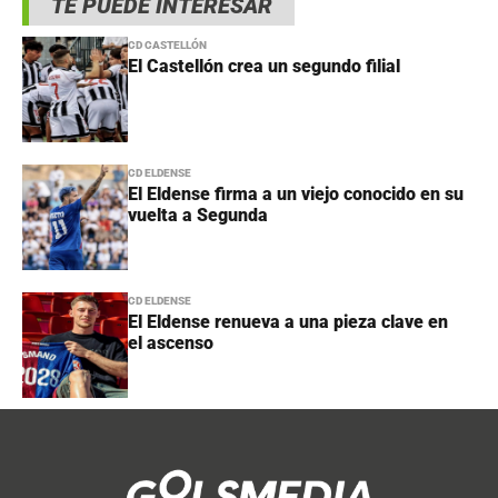
TE PUEDE INTERESAR
CD CASTELLÓN
El Castellón crea un segundo filial
CD ELDENSE
El Eldense firma a un viejo conocido en su
vuelta a Segunda
CD ELDENSE
El Eldense renueva a una pieza clave en
el ascenso