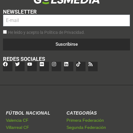
NEWSLETTER
He leído y acepto la Política de Privacidad.
Suscribirse
REDES SOCIALES
FÚTBOL NACIONAL
CATEGORÍAS
Valencia CF
Primera Federación
Villarreal CF
Segunda Federación