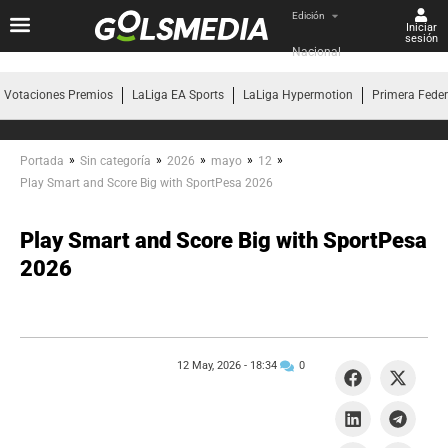
Edición
Iniciar
sesión
Nacional
Votaciones Premios
LaLiga EA Sports
LaLiga Hypermotion
Primera Fede
»
»
»
»
»
Portada
Sin categoría
2026
mayo
12
Play Smart and Score Big with SportPesa 2026
Play Smart and Score Big with SportPesa
2026
12 May, 2026 -
18:34
0