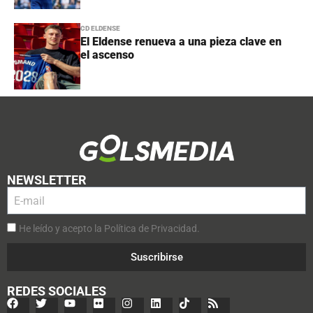
CD ELDENSE
El Eldense renueva a una pieza clave en
el ascenso
NEWSLETTER
He leído y acepto la Política de Privacidad.
Suscribirse
REDES SOCIALES