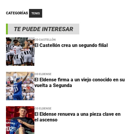
CATEGORÍAS
TENIS
TE PUEDE INTERESAR
CD CASTELLÓN
El Castellón crea un segundo filial
CD ELDENSE
El Eldense firma a un viejo conocido en su
vuelta a Segunda
CD ELDENSE
El Eldense renueva a una pieza clave en
el ascenso