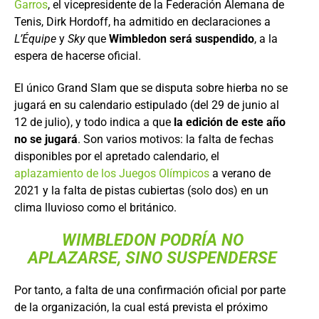
Garros
, el vicepresidente de la Federación Alemana de
Tenis, Dirk Hordoff, ha admitido en declaraciones a
L’Équipe
y
Sky
que
Wimbledon será suspendido
, a la
espera de hacerse oficial.
El único Grand Slam que se disputa sobre hierba no se
jugará en su calendario estipulado (del 29 de junio al
12 de julio), y todo indica a que
la edición de este año
no se jugará
. Son varios motivos: la falta de fechas
disponibles por el apretado calendario, el
aplazamiento de los Juegos Olímpicos
a verano de
2021 y la falta de pistas cubiertas (solo dos) en un
clima lluvioso como el británico.
WIMBLEDON PODRÍA NO
APLAZARSE, SINO SUSPENDERSE
Por tanto, a falta de una confirmación oficial por parte
de la organización, la cual está prevista el próximo