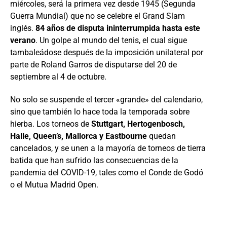
miércoles, será la primera vez desde 1945 (Segunda
Guerra Mundial) que no se celebre el Grand Slam
inglés.
84 años de disputa ininterrumpida hasta este
verano
. Un golpe al mundo del tenis, el cual sigue
tambaleádose después de la imposición unilateral por
parte de Roland Garros de disputarse del 20 de
septiembre al 4 de octubre.
No solo se suspende el tercer «grande» del calendario,
sino que también lo hace toda la temporada sobre
hierba. Los torneos de
Stuttgart, Hertogenbosch,
Halle, Queen’s, Mallorca y Eastbourne
quedan
cancelados, y se unen a la mayoría de torneos de tierra
batida que han sufrido las consecuencias de la
pandemia del COVID-19, tales como el Conde de Godó
o el Mutua Madrid Open.