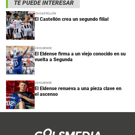
TE PUEDE INTERESAR
CD CASTELLÓN
El Castellón crea un segundo filial
CD ELDENSE
El Eldense firma a un viejo conocido en su
vuelta a Segunda
CD ELDENSE
El Eldense renueva a una pieza clave en
el ascenso