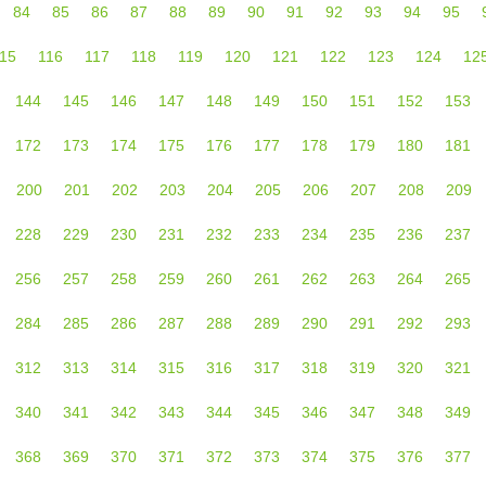
84
85
86
87
88
89
90
91
92
93
94
95
15
116
117
118
119
120
121
122
123
124
12
144
145
146
147
148
149
150
151
152
153
172
173
174
175
176
177
178
179
180
181
200
201
202
203
204
205
206
207
208
209
228
229
230
231
232
233
234
235
236
237
256
257
258
259
260
261
262
263
264
265
284
285
286
287
288
289
290
291
292
293
312
313
314
315
316
317
318
319
320
321
340
341
342
343
344
345
346
347
348
349
368
369
370
371
372
373
374
375
376
377