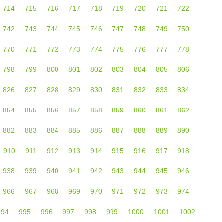
714
715
716
717
718
719
720
721
722
742
743
744
745
746
747
748
749
750
770
771
772
773
774
775
776
777
778
798
799
800
801
802
803
804
805
806
826
827
828
829
830
831
832
833
834
854
855
856
857
858
859
860
861
862
882
883
884
885
886
887
888
889
890
910
911
912
913
914
915
916
917
918
938
939
940
941
942
943
944
945
946
966
967
968
969
970
971
972
973
974
994
995
996
997
998
999
1000
1001
1002