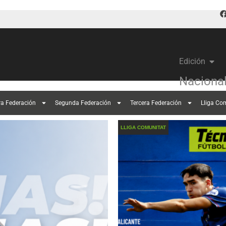
Edición
Naciona
ra Federación
Segunda Federación
Tercera Federación
Lliga Co
LLIGA COMUNITAT