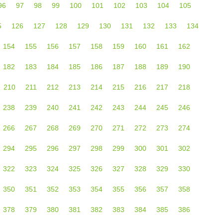
96
97
98
99
100
101
102
103
104
105
5
126
127
128
129
130
131
132
133
134
154
155
156
157
158
159
160
161
162
182
183
184
185
186
187
188
189
190
210
211
212
213
214
215
216
217
218
238
239
240
241
242
243
244
245
246
266
267
268
269
270
271
272
273
274
294
295
296
297
298
299
300
301
302
322
323
324
325
326
327
328
329
330
350
351
352
353
354
355
356
357
358
378
379
380
381
382
383
384
385
386