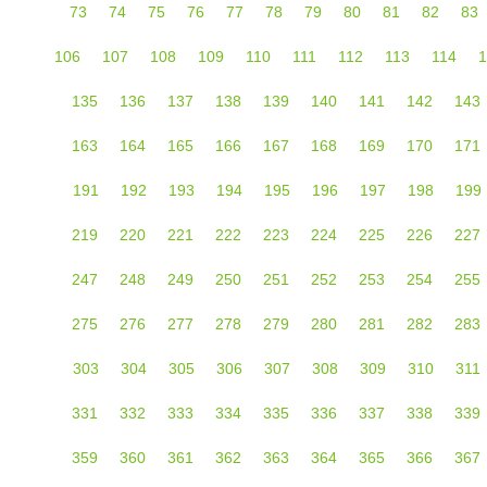
73
74
75
76
77
78
79
80
81
82
83
106
107
108
109
110
111
112
113
114
1
135
136
137
138
139
140
141
142
143
163
164
165
166
167
168
169
170
171
191
192
193
194
195
196
197
198
199
219
220
221
222
223
224
225
226
227
247
248
249
250
251
252
253
254
255
275
276
277
278
279
280
281
282
283
303
304
305
306
307
308
309
310
311
331
332
333
334
335
336
337
338
339
359
360
361
362
363
364
365
366
367